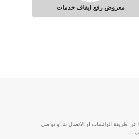
معروض رفع ايقاف خدمات
 عن طريقة الواتساب او الاتصال بنا او تواصل
ل