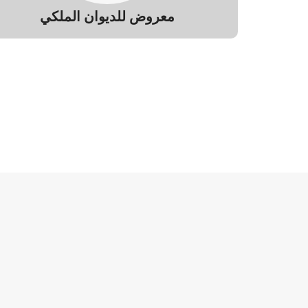
معروض للديوان الملكي