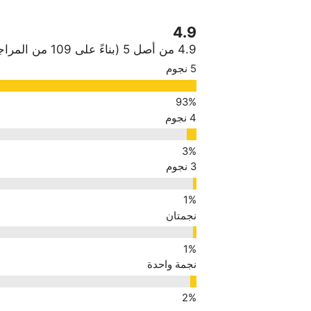
4.9
4.9 من أصل 5 (بناءً على 109 من المراجعات)
5 نجوم
4 نجوم
3 نجوم
نجمتان
نجمة واحدة