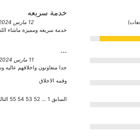
خدمة سريعه
12 مارس 2024
خدمة سريعه ومميزة ماشاء الله
…
11 مارس 2024
جدا متعاونون واخلاقهم عاليه و
وقمه الاخلاق
السابق
1
…
52
53
54
55
التا