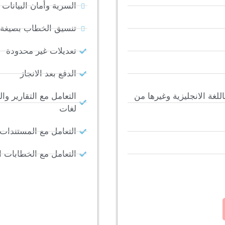
السرية وأمان البيانات
تنسيق الخطاب بصيغة PDF
تعديلات غير محدودة
الدفع بعد الانجاز
للغة الانجليزية وغيرها من
التعامل مع التقارير وا
لغات
التعامل مع المستندات
التعامل مع الخطابات ا