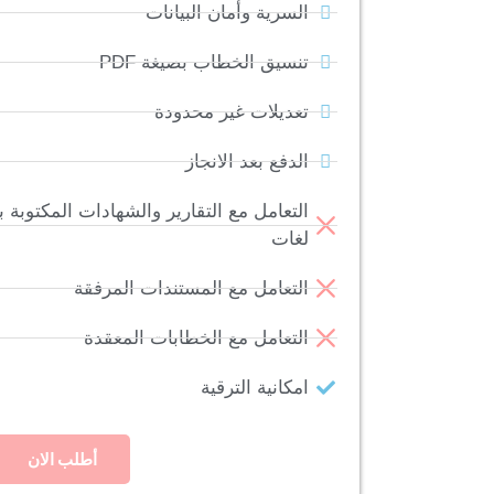
السرية وأمان البيانات
تنسيق الخطاب بصيغة PDF
تعديلات غير محدودة
الدفع بعد الانجاز
التعامل مع التقارير والشهادات المكتوبة با
لغات
التعامل مع المستندات المرفقة
التعامل مع الخطابات المعقدة
امكانية الترقية
أطلب الان