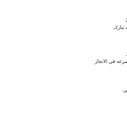
 تبارك
سرعه في الانجاز
لي