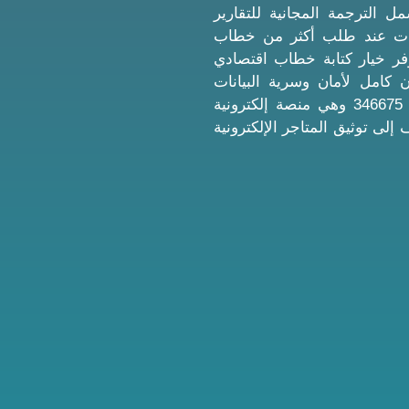
افية بسعر موحد 149 ريال تشمل الترجمة المجانية للتقارير
مات عند طلب أكثر من خطاب
نوفر خيار كتابة خطاب اقتصادي
مان كامل لأمان وسرية البيانات
الشخصية الموقع مضاف لدى منصة معروف برقم 346675 وهي منصة إلكترونية
لى توثيق المتاجر الإلكترونية