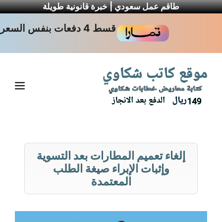
طاقم عمل سعودي | خبرة قانونية طويلة
نتقل
قسط 4 دفعات بنفس السعر
لى
لمحتوى
القا
إلغاء تعميم المطارات بعد التسوية
وإثبات الإبراء صيغة الطلب
المعتمدة