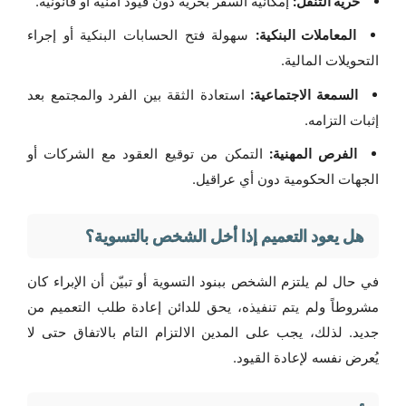
حرية التنقل:
إمكانية السفر بحرية دون قيود أمنية أو قانونية.
المعاملات البنكية:
سهولة فتح الحسابات البنكية أو إجراء
التحويلات المالية.
السمعة الاجتماعية:
استعادة الثقة بين الفرد والمجتمع بعد
إثبات التزامه.
الفرص المهنية:
التمكن من توقيع العقود مع الشركات أو
الجهات الحكومية دون أي عراقيل.
هل يعود التعميم إذا أخل الشخص بالتسوية؟
في حال لم يلتزم الشخص ببنود التسوية أو تبيّن أن الإبراء كان
مشروطاً ولم يتم تنفيذه، يحق للدائن إعادة طلب التعميم من
جديد. لذلك، يجب على المدين الالتزام التام بالاتفاق حتى لا
يُعرض نفسه لإعادة القيود.