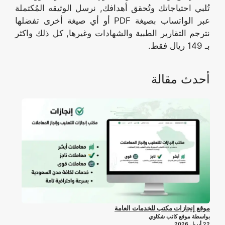
تُلبي احتياجاتك وتُحقق أهدافك, نرسل الوثيقه المُكتملة
عبر الواتساب بصيغة PDF أو أي صيغة أخرى تفضلها
نترجم التقارير الطبية والشهادات وغيرها, كل ذلك واكثر
بـ 149 ريال فقط.
أحدث مقالة
موقع إنجازات مكتب للخدمات العامة
بواسطة موقع كاتب شكاوي
22 أبريل 2026