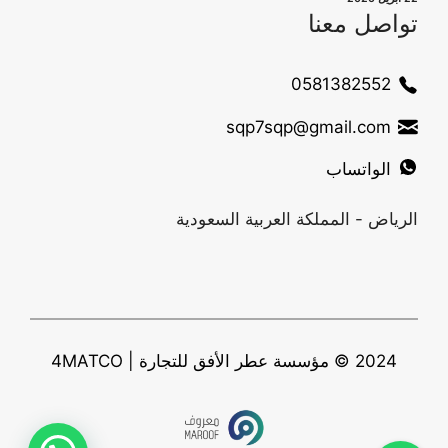
تواصل معنا
0581382552
sqp7sqp@gmail.com
الواتساب
الرياض - المملكة العربية السعودية
2024 © مؤسسة عطر الأفق للتجارة | 4MATCO