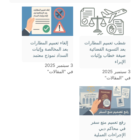
شطب تعميم المطارات
إلغاء تعميم المطارات
بعد التسوية القضائية
بعد المخالصة وإثبات
صيغة خطاب وإثبات
السداد نموذج معتمد
الإبراء
3 سبتمبر 2025
3 سبتمبر 2025
في "المقالات"
في "المقالات"
رفع تعميم منع سفر
في محاكم دبي
الإجراءات العملية