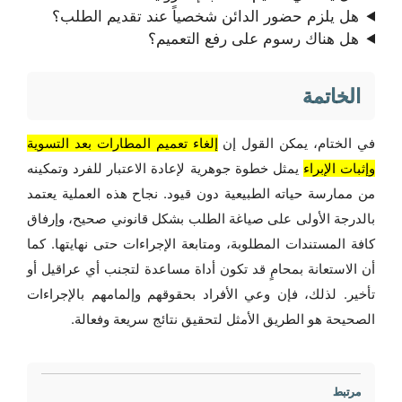
هل يلزم حضور الدائن شخصياً عند تقديم الطلب؟
هل هناك رسوم على رفع التعميم؟
الخاتمة
في الختام، يمكن القول إن
إلغاء تعميم المطارات بعد التسوية
وإثبات الإبراء
يمثل خطوة جوهرية لإعادة الاعتبار للفرد وتمكينه
من ممارسة حياته الطبيعية دون قيود. نجاح هذه العملية يعتمد
بالدرجة الأولى على صياغة الطلب بشكل قانوني صحيح، وإرفاق
كافة المستندات المطلوبة، ومتابعة الإجراءات حتى نهايتها. كما
أن الاستعانة بمحامٍ قد تكون أداة مساعدة لتجنب أي عراقيل أو
تأخير. لذلك، فإن وعي الأفراد بحقوقهم وإلمامهم بالإجراءات
الصحيحة هو الطريق الأمثل لتحقيق نتائج سريعة وفعالة.
مرتبط