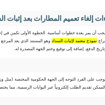
ات إلغاء تعميم المطارات بعد إثبات ال
جب أن يمر بعدة خطوات أساسية. الخطوة الأولى تكمن في إجراء
خراج
نموذج معتمد لإثبات السداد
وهو المستند الذي يعد المرجع
اريخ الدفع، إضافة إلى توقيع وختم الجهة المصدرة له.
ب على الفرد التوجه إلى الجهة الحكومية المختصة (مثل وزارة ا
مكن تقديم الطلب إلكترونياً عبر البوابات الرسمية، مما يختص