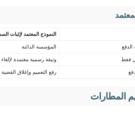
لمعتمد
النموذج المعتمد لإثبات السد
 الدفع
المؤسسة الدائنة
ي فقط
وثيقة رسمية معتمدة لإلغاء ا
دفع
رفع التعميم وإغلاق القضية
يم المطارات