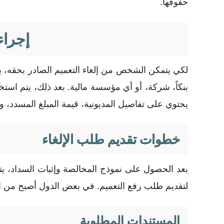
حقوقها.
إجراء
لكي يتمكن الشخص من إلغاء التعميم الصادر بحقه، ي
بنكاً، شركة، أو أي مؤسسة مالية. بعد ذلك، يتم است
يحتوي على تفاصيل المديونية، قيمة المبلغ المسدد، وت
خطوات تقديم طلب الإلغاء
بعد الحصول على نموذج المخالصة وإثبات السداد، يتوج
لتقديم طلب رفع التعميم. في بعض الدول أصبح من الم
المستندات المطلوبة