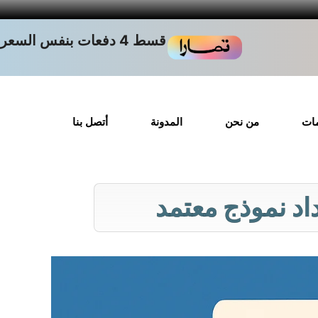
قسط 4 دفعات بنفس السعر
مات
من نحن
المدونة
أتصل بنا
اد نموذج معتمد