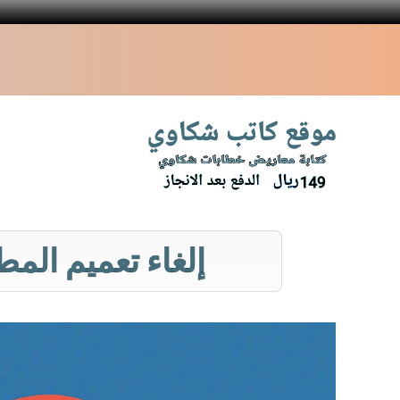
نتقل
لى
لمحتوى
إلغاء تعميم الم