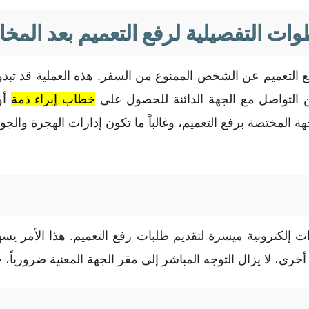
ات التفصيلية لرفع التعميم بعد المخ
 رفع التعميم عن الشخص الممنوع من السفر. هذه العملية قد تب
ين التواصل مع الجهة الدائنة للحصول على
خطاب إبراء ذمة
أو
الجهة المختصة برفع التعميم، وغالباً ما تكون إدارات الهجرة 
إلكترونية ميسرة لتقديم طلبات رفع التعميم. هذا الأمر يسهل
خرى، لا يزال التوجه المباشر إلى مقر الجهة المعنية ضرورياً