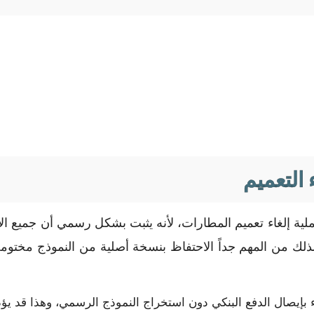
 التعميم
لية إلغاء تعميم المطارات، لأنه يثبت بشكل رسمي أن جميع الال
ً. لذلك من المهم جداً الاحتفاظ بنسخة أصلية من النموذج مختو
 بإيصال الدفع البنكي دون استخراج النموذج الرسمي، وهذا قد يؤدي