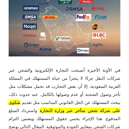
في الآونة الأخيرة أصبحت التجارة الإلكترونية والشحن عبر
شركات النقل جزءًا لا يتجزأ من حياة المستهلك في المملكة
العربية السعودية، إلا أن بعض التجارب قد تحمل مشكلات مثل
تأخر وصول الشحنة أو عدم وصولها بالكامل. عند حدوث ذلك،
يبحث المستهلك عن الحل القانوني المناسب مثل تقديم
شكوى
على شركة شحن متأخر عبر وزارة التجارة
واسترداد المبلغ
المدفوع. هذا الإجراء يحمي حقوق المستهلك ويضمن التزام
شركات الشحن بمعايير الجودة والموثوقية. المقال التالي يوضح