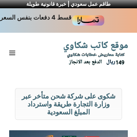
طاقم عمل سعودي | خبرة قانونية طويلة
نتقل
قسط 4 دفعات بنفس السعر
لى
لمحتوى
القا
شكوى على شركة شحن متأخر عبر
وزارة التجارة طريقة واسترداد
المبلغ السعودية