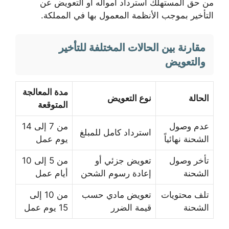
من حق المستهلك استرداد أمواله أو التعويض عن
التأخير بموجب الأنظمة المعمول بها في المملكة.
مقارنة بين الحالات المختلفة للتأخير
والتعويض
مدة المعالجة
الحالة
نوع التعويض
المتوقعة
عدم وصول
من 7 إلى 14
استرداد كامل للمبلغ
الشحنة نهائياً
يوم عمل
تأخر وصول
تعويض جزئي أو
من 5 إلى 10
الشحنة
إعادة رسوم الشحن
أيام عمل
تلف محتويات
تعويض مادي حسب
من 10 إلى
الشحنة
قيمة الضرر
15 يوم عمل