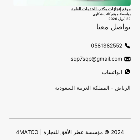
موقع إنجازات مكتب للخدمات العامة
بواسطة موقع كاتب شكاوي
22 أبريل 2026
تواصل معنا
0581382552
sqp7sqp@gmail.com
الواتساب
الرياض - المملكة العربية السعودية
2024 © مؤسسة عطر الأفق للتجارة | 4MATCO