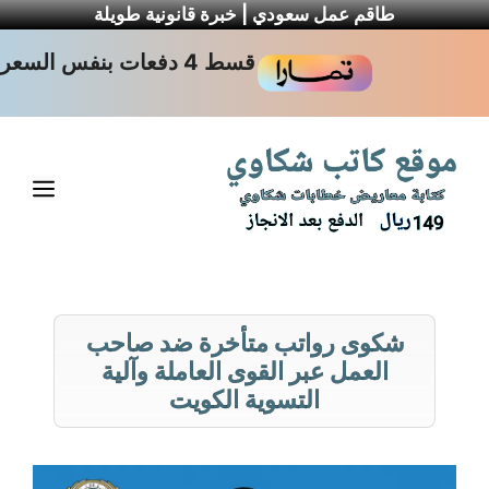
طاقم عمل سعودي | خبرة قانونية طويلة
نتقل
قسط 4 دفعات بنفس السعر
لى
لمحتوى
القا
شكوى رواتب متأخرة ضد صاحب
العمل عبر القوى العاملة وآلية
التسوية الكويت