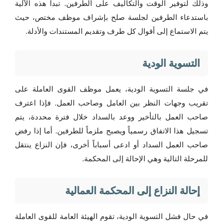
وذلك لتوفير الوقت والتكاليف على الطرفين. تبدأ هذه الآلية
باستدعاء الطرفين لجلسة صلح بإشراف موظف مختص، حيث
يتم الاستماع إلى أقوال كل طرف وتقديم المستندات والأدلة.
التسوية الودية
في جلسة التسوية الودية، يعمل موظف القوى العاملة على
تقريب وجهات النظر بين العامل وصاحب العمل. فإذا اعترف
صاحب العمل بالتأخير ووعد بالسداد خلال فترة محددة، يتم
تسجيل هذا الاتفاق رسمياً ويصبح ملزماً للطرفين. أما إذا رفض
صاحب العمل السداد أو ادعى أسباباً أخرى، فإن النزاع ينتقل
للمرحلة التالية وهي الإحالة إلى المحكمة.
إحالة النزاع إلى المحكمة العمالية
في حال فشل التسوية الودية، تقوم الهيئة العامة للقوى العاملة