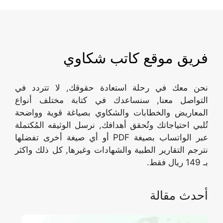
فريق موقع كاتب شكاوي
نحن معك في رحلة استعادة حقوقك, لا تتردد في
التواصل معنا, سنساعدك في كتابة مختلف أنواع
المعاريض والخطابات والشكاوي بصياغة قوية وواضحة
تُلبي احتياجاتك وتُحقق أهدافك, نرسل الوثيقه المُكتملة
عبر الواتساب بصيغة PDF أو أي صيغة أخرى تفضلها
نترجم التقارير الطبية والشهادات وغيرها, كل ذلك واكثر
بـ 149 ريال فقط.
أحدث مقالة