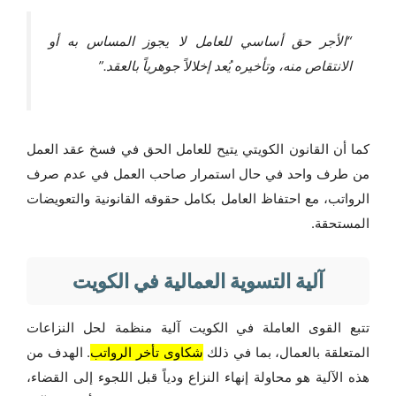
“الأجر حق أساسي للعامل لا يجوز المساس به أو
الانتقاص منه، وتأخيره يُعد إخلالاً جوهرياً بالعقد.”
كما أن القانون الكويتي يتيح للعامل الحق في فسخ عقد العمل
من طرف واحد في حال استمرار صاحب العمل في عدم صرف
الرواتب، مع احتفاظ العامل بكامل حقوقه القانونية والتعويضات
المستحقة.
آلية التسوية العمالية في الكويت
تتبع القوى العاملة في الكويت آلية منظمة لحل النزاعات
المتعلقة بالعمال، بما في ذلك
شكاوى تأخر الرواتب
. الهدف من
هذه الآلية هو محاولة إنهاء النزاع ودياً قبل اللجوء إلى القضاء،