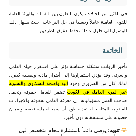
في الكثير من الحالات، يكون التعاون بين النقابات والهيئة العامة
للقوى العاملة عاملاً رئيسياً في حل النزاعات، حيث يسهل ذلك
الوصول إلى حلول عادلة تحفظ حقوق الطرفين.
الخاتمة
تأخير الرواتب مشكلة حساسة تؤثر على استقرار حياة العامل
وأسرته، وقد يؤدي استمرارها إلى أضرار مادية ونفسية كبيرة.
لذلك كان من الضروري وجود
آلية واضحة للشكاوى والتسوية
عبر القوى العاملة في الكويت
تضمن للعامل حقوقه وتحمل
صاحب العمل مسؤولياته. إن معرفة العامل بحقوقه والإجراءات
القانونية المتاحة له تعد خطوة أساسية لحماية نفسه وضمان
حصوله على مستحقاته دون تأخير.
تنويه:
يوصى دائماً باستشارة محامٍ متخصص قبل