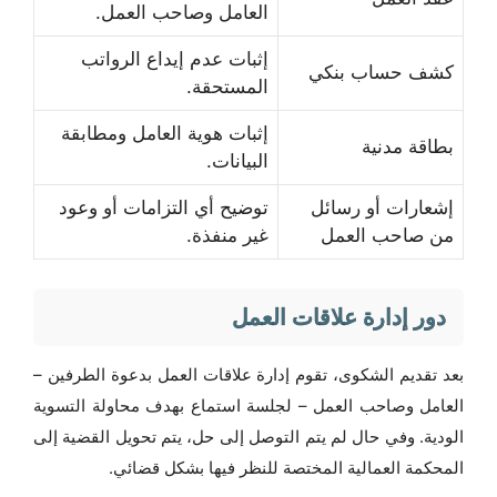
العامل وصاحب العمل.
إثبات عدم إيداع الرواتب
كشف حساب بنكي
المستحقة.
إثبات هوية العامل ومطابقة
بطاقة مدنية
البيانات.
إشعارات أو رسائل
توضيح أي التزامات أو وعود
من صاحب العمل
غير منفذة.
دور إدارة علاقات العمل
بعد تقديم الشكوى، تقوم إدارة علاقات العمل بدعوة الطرفين –
العامل وصاحب العمل – لجلسة استماع بهدف محاولة التسوية
الودية. وفي حال لم يتم التوصل إلى حل، يتم تحويل القضية إلى
المحكمة العمالية المختصة للنظر فيها بشكل قضائي.