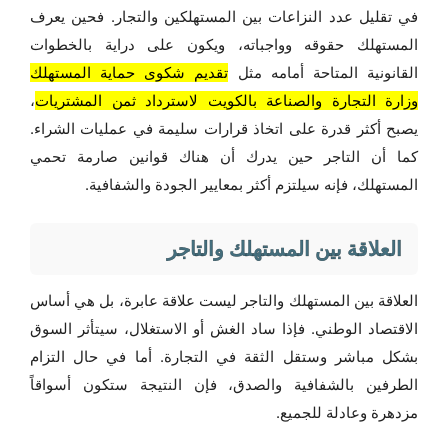
في تقليل عدد النزاعات بين المستهلكين والتجار. فحين يعرف
المستهلك حقوقه وواجباته، ويكون على دراية بالخطوات
القانونية المتاحة أمامه مثل
تقديم شكوى حماية المستهلك
وزارة التجارة والصناعة بالكويت لاسترداد ثمن المشتريات
،
يصبح أكثر قدرة على اتخاذ قرارات سليمة في عمليات الشراء.
كما أن التاجر حين يدرك أن هناك قوانين صارمة تحمي
المستهلك، فإنه سيلتزم أكثر بمعايير الجودة والشفافية.
العلاقة بين المستهلك والتاجر
العلاقة بين المستهلك والتاجر ليست علاقة عابرة، بل هي أساس
الاقتصاد الوطني. فإذا ساد الغش أو الاستغلال، سيتأثر السوق
بشكل مباشر وستقل الثقة في التجارة. أما في حال التزام
الطرفين بالشفافية والصدق، فإن النتيجة ستكون أسواقاً
مزدهرة وعادلة للجميع.