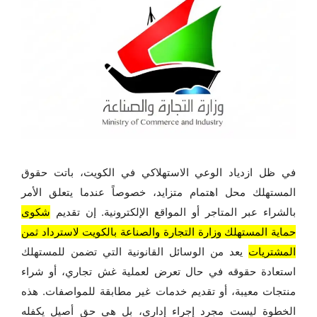
في ظل ازدياد الوعي الاستهلاكي في الكويت، باتت حقوق
المستهلك محل اهتمام متزايد، خصوصاً عندما يتعلق الأمر
بالشراء عبر المتاجر أو المواقع الإلكترونية. إن تقديم
شكوى
حماية المستهلك وزارة التجارة والصناعة بالكويت لاسترداد ثمن
المشتريات
يعد من الوسائل القانونية التي تضمن للمستهلك
استعادة حقوقه في حال تعرض لعملية غش تجاري، أو شراء
منتجات معيبة، أو تقديم خدمات غير مطابقة للمواصفات. هذه
الخطوة ليست مجرد إجراء إداري، بل هي حق أصيل يكفله