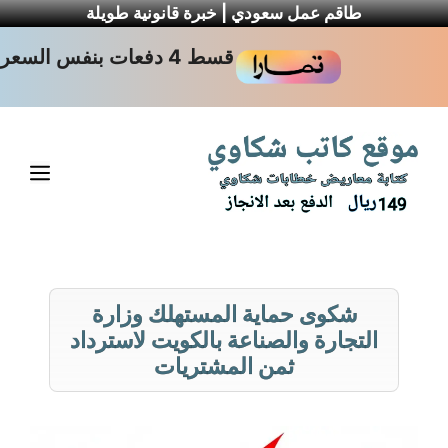
طاقم عمل سعودي | خبرة قانونية طويلة
نتقل
قسط 4 دفعات بنفس السعر
لى
لمحتوى
القا
شكوى حماية المستهلك وزارة
التجارة والصناعة بالكويت لاسترداد
ثمن المشتريات