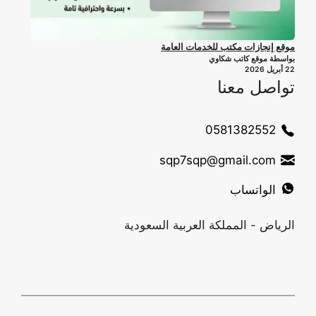
موقع إنجازات مكتب للخدمات العامة
بواسطة موقع كاتب شكاوي
22 أبريل 2026
تواصل معنا
0581382552
sqp7sqp@gmail.com
الواتساب
الرياض - المملكة العربية السعودية