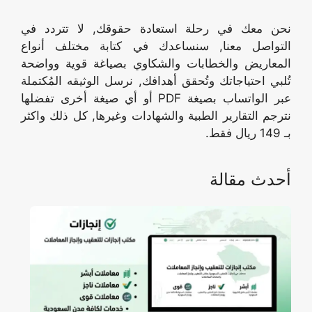
نحن معك في رحلة استعادة حقوقك, لا تتردد في
التواصل معنا, سنساعدك في كتابة مختلف أنواع
المعاريض والخطابات والشكاوي بصياغة قوية وواضحة
تُلبي احتياجاتك وتُحقق أهدافك, نرسل الوثيقه المُكتملة
عبر الواتساب بصيغة PDF أو أي صيغة أخرى تفضلها
نترجم التقارير الطبية والشهادات وغيرها, كل ذلك واكثر
بـ 149 ريال فقط.
أحدث مقالة