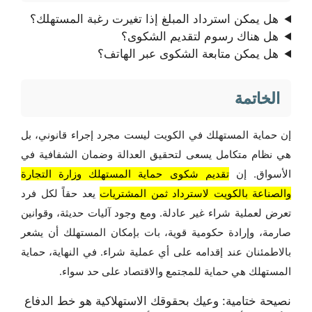
هل يمكن استرداد المبلغ إذا تغيرت رغبة المستهلك؟
هل هناك رسوم لتقديم الشكوى؟
هل يمكن متابعة الشكوى عبر الهاتف؟
الخاتمة
إن حماية المستهلك في الكويت ليست مجرد إجراء قانوني، بل
هي نظام متكامل يسعى لتحقيق العدالة وضمان الشفافية في
الأسواق. إن
تقديم شكوى حماية المستهلك وزارة التجارة
والصناعة بالكويت لاسترداد ثمن المشتريات
يعد حقاً لكل فرد
تعرض لعملية شراء غير عادلة. ومع وجود آليات حديثة، وقوانين
صارمة، وإرادة حكومية قوية، بات بإمكان المستهلك أن يشعر
بالاطمئنان عند إقدامه على أي عملية شراء. في النهاية، حماية
المستهلك هي حماية للمجتمع والاقتصاد على حد سواء.
نصيحة ختامية: وعيك بحقوقك الاستهلاكية هو خط الدفاع