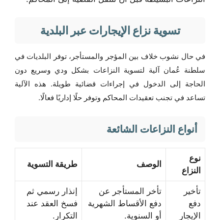
تسوية نزاع الإيجارات عبر البلدية
في حال نشوب خلاف بين المؤجر والمستأجر، توفر البلديات في
سلطنة عُمان آلية لتسوية النزاعات بشكل ودي وسريع دون
الحاجة إلى الدخول في إجراءات قضائية طويلة. هذه الآلية
تساعد في تجنب تعقيدات المحاكم وتوفر حلًا إداريًا فعالًا.
أنواع النزاعات الشائعة
نوع
الوصف
طريقة التسوية
النزاع
تأخير
تأخر المستأجر عن
إنذار رسمي ثم
دفع
دفع الأقساط الشهرية
فسخ العقد عند
الإيجار
أو السنوية.
التكرار.