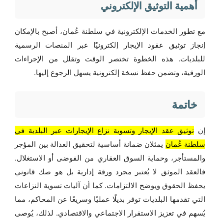
أهمية التوثيق الإلكتروني
مع تطور الخدمات الإلكترونية في سلطنة عُمان، أصبح بالإمكان
إنجاز توثيق عقود الإيجار إلكترونيًا عبر المنصات الرسمية
للبلديات. هذه الخطوة تختصر الوقت وتقلل من الإجراءات
الورقية، وتضمن حفظ نسخة إلكترونية يسهل الرجوع إليها.
خاتمة
إن
توثيق عقد الإيجار وتسوية نزاع الإيجارات عبر البلدية في
سلطنة عُمان
يمثلان ضمانة أساسية لتحقيق العدالة بين المؤجر
والمستأجر، وحماية السوق العقاري من الفوضى أو الاستغلال.
فالعقد الموثق لا يُعتبر مجرد ورقة إدارية بل هو صك قانوني
يحفظ الحقوق ويوضح الالتزامات. كما أن آليات تسوية النزاعات
التي تقدمها البلديات توفر بديلًا عمليًا وسريعًا عن المحاكم، مما
يُسهم في تعزيز الاستقرار الاجتماعي والاقتصادي. لذلك، يُوصى