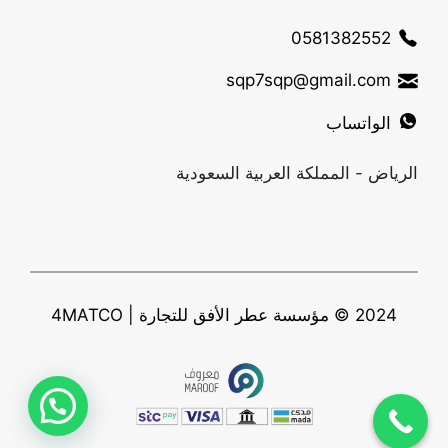
0581382552
sqp7sqp@gmail.com
الواتساب
الرياض - المملكة العربية السعودية
2024 © مؤسسة عطر الأفق للتجارة | 4MATCO