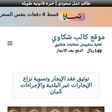
طاقم عمل سعودي | خبرة قانونية طويلة
نتقل
قسط 4 دفعات بنفس السعر
لى
لمحتوى
القا
توثيق عقد الإيجار وتسوية نزاع
الإيجارات عبر البلدية والإجراءات
عُمان