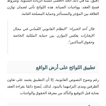
دقيق، بما في ذلك الحد الأقصى لنسبة الزيادة السنوية، وشروط
فسخ العقد، وواجبات الصيانة. هذه اللوائح تأتي لضمان توازن
العلاقة بين المؤجر والمستأجر وحماية المصلحة العامة.
قال أحد الخبراء: “النظام القانوني العُماني في مجال
الإيجارات يعكس التوازن بين حماية الملكية الخاصة
وحقوق الساكنين”.
تطبيق اللوائح على أرض الواقع
رغم وضوح النصوص القانونية، إلا أن التطبيق يعتمد على تعاون
الطرفين ومدى التزامهما بالبنود. لذلك، يُنصح دائمًا بقراءة العقد
بعناية قبل التوقيع والتأكد من معرفة الحقوق والواجبات.