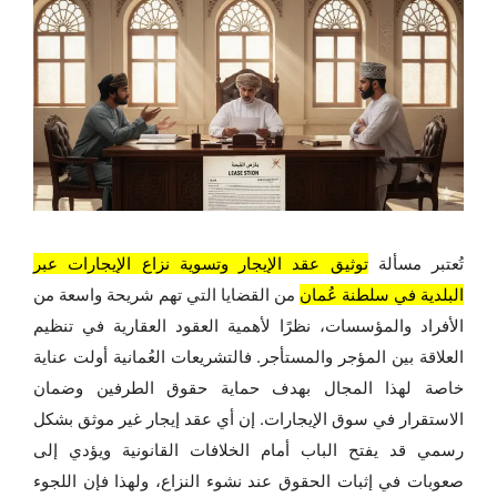
تُعتبر مسألة
توثيق عقد الإيجار وتسوية نزاع الإيجارات عبر
البلدية في سلطنة عُمان
من القضايا التي تهم شريحة واسعة من
الأفراد والمؤسسات، نظرًا لأهمية العقود العقارية في تنظيم
العلاقة بين المؤجر والمستأجر. فالتشريعات العُمانية أولت عناية
خاصة لهذا المجال بهدف حماية حقوق الطرفين وضمان
الاستقرار في سوق الإيجارات. إن أي عقد إيجار غير موثق بشكل
رسمي قد يفتح الباب أمام الخلافات القانونية ويؤدي إلى
صعوبات في إثبات الحقوق عند نشوء النزاع، ولهذا فإن اللجوء