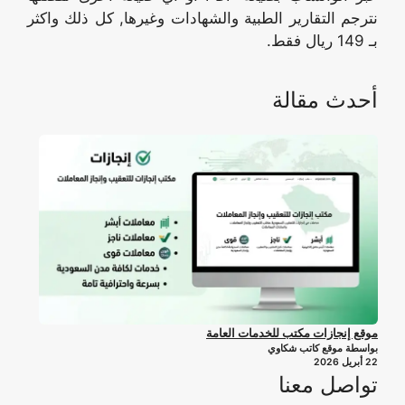
نترجم التقارير الطبية والشهادات وغيرها, كل ذلك واكثر
بـ 149 ريال فقط.
أحدث مقالة
موقع إنجازات مكتب للخدمات العامة
بواسطة موقع كاتب شكاوي
22 أبريل 2026
تواصل معنا