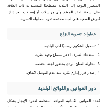
المتضرر التوجه إلى البلدية مصطحبًا المستندات ذات العلاقة
مثل نسخة العقد الموثق وأي مراسلات أو إيصالات. بعد ذلك،
تُعرض القضية على لجنة مختصة تقوم بمحاولة التسوية.
خطوات تسوية النزاع
تسجيل الشكوى رسميًا لدى البلدية.
استدعاء الطرف الآخر لسماع وجهة نظره.
محاولة الصلح الودي بحضور لجنة مختصة.
إصدار قرار إداري مُلزم عند عدم التوصل لاتفاق.
دور القوانين واللوائح البلدية
تُحدد القوانين العُمانية القواعد المنظمة لعقود الإيجار بشكل