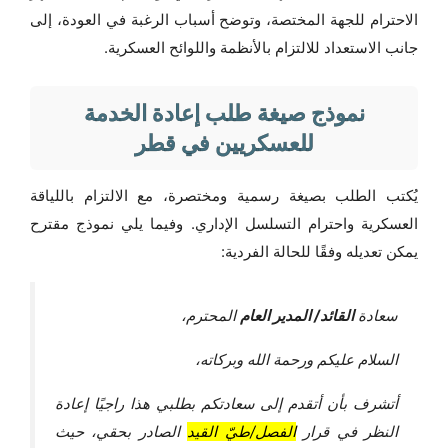
الاحترام للجهة المختصة، وتوضح أسباب الرغبة في العودة، إلى
جانب الاستعداد للالتزام بالأنظمة واللوائح العسكرية.
نموذج صيغة طلب إعادة الخدمة
للعسكريين في قطر
يُكتب الطلب بصيغة رسمية ومختصرة، مع الالتزام باللياقة
العسكرية واحترام التسلسل الإداري. وفيما يلي نموذج مقترح
يمكن تعديله وفقًا للحالة الفردية:
سعادة
القائد/ المدير العام
المحترم،
السلام عليكم ورحمة الله وبركاته،
أتشرف بأن أتقدم إلى سعادتكم بطلبي هذا راجيًا إعادة
النظر في قرار
الفصل/طيّ القيد
الصادر بحقي، حيث