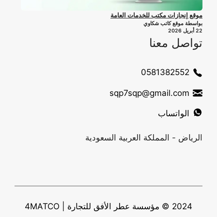
موقع إنجازات مكتب للخدمات العامة
بواسطة موقع كاتب شكاوي
22 أبريل 2026
تواصل معنا
0581382552
sqp7sqp@gmail.com
الواتساب
الرياض - المملكة العربية السعودية
2024 © مؤسسة عطر الأفق للتجارة | 4MATCO