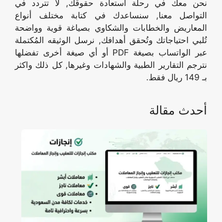
نحن معك في رحلة استعادة حقوقك, لا تتردد في
التواصل معنا, سنساعدك في كتابة مختلف أنواع
المعاريض والخطابات والشكاوي بصياغة قوية وواضحة
تُلبي احتياجاتك وتُحقق أهدافك, نرسل الوثيقه المُكتملة
عبر الواتساب بصيغة PDF أو أي صيغة أخرى تفضلها
نترجم التقارير الطبية والشهادات وغيرها, كل ذلك واكثر
بـ 149 ريال فقط.
أحدث مقالة