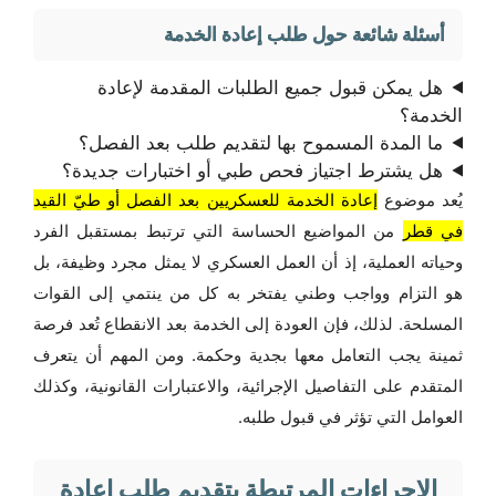
أسئلة شائعة حول طلب إعادة الخدمة
هل يمكن قبول جميع الطلبات المقدمة لإعادة
الخدمة؟
ما المدة المسموح بها لتقديم طلب بعد الفصل؟
هل يشترط اجتياز فحص طبي أو اختبارات جديدة؟
يُعد موضوع
إعادة الخدمة للعسكريين بعد الفصل أو طيّ القيد
في قطر
من المواضيع الحساسة التي ترتبط بمستقبل الفرد
وحياته العملية، إذ أن العمل العسكري لا يمثل مجرد وظيفة، بل
هو التزام وواجب وطني يفتخر به كل من ينتمي إلى القوات
المسلحة. لذلك، فإن العودة إلى الخدمة بعد الانقطاع تُعد فرصة
ثمينة يجب التعامل معها بجدية وحكمة. ومن المهم أن يتعرف
المتقدم على التفاصيل الإجرائية، والاعتبارات القانونية، وكذلك
العوامل التي تؤثر في قبول طلبه.
الإجراءات المرتبطة بتقديم طلب إعادة