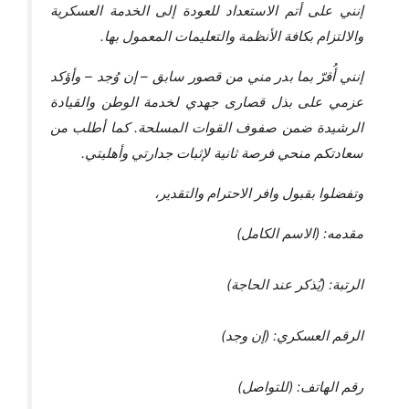
إنني على أتم الاستعداد للعودة إلى الخدمة العسكرية
والالتزام بكافة الأنظمة والتعليمات المعمول بها.
إنني أُقرّ بما بدر مني من قصور سابق – إن وُجد – وأؤكد
عزمي على بذل قصارى جهدي لخدمة الوطن والقيادة
الرشيدة ضمن صفوف القوات المسلحة. كما أطلب من
سعادتكم منحي فرصة ثانية لإثبات جدارتي وأهليتي.
وتفضلوا بقبول وافر الاحترام والتقدير،
مقدمه: (الاسم الكامل)
الرتبة: (يُذكر عند الحاجة)
الرقم العسكري: (إن وجد)
رقم الهاتف: (للتواصل)