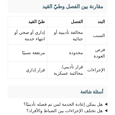
مقارنة بين الفصل وطيّ القيد
البند
الفصل
طيّ القيد
مخالفة تأديبية أو
إداري أو صحي أو
السبب
جنائية
انتهاء خدمة
فرص
محدودة
مرتفعة نسبيًا
العودة
قرار تأديبي/
الإجراءات
قرار إداري
محاكمة عسكرية
أسئلة شائعة
هل يمكن إعادة الخدمة لمن تم فصله تأديبيًا؟
هل تختلف الإجراءات بين الضباط والأفراد؟