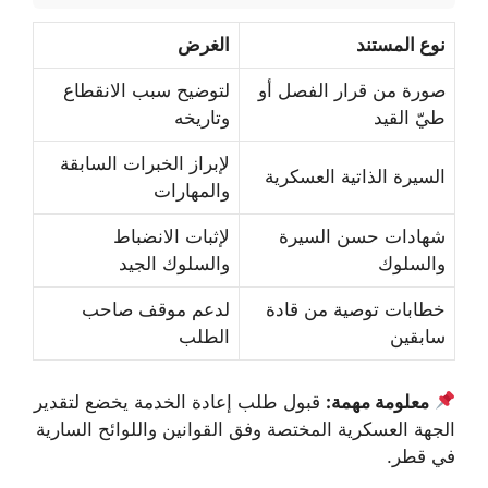
نوع المستند
الغرض
صورة من قرار الفصل أو
لتوضيح سبب الانقطاع
طيّ القيد
وتاريخه
لإبراز الخبرات السابقة
السيرة الذاتية العسكرية
والمهارات
شهادات حسن السيرة
لإثبات الانضباط
والسلوك
والسلوك الجيد
خطابات توصية من قادة
لدعم موقف صاحب
سابقين
الطلب
معلومة مهمة:
قبول طلب إعادة الخدمة يخضع لتقدير
الجهة العسكرية المختصة وفق القوانين واللوائح السارية
في قطر.