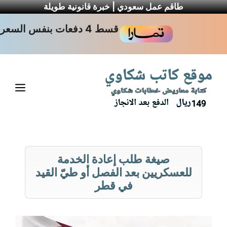
طاقم عمل سعودي | خبرة قانونية طويلة
نتقل
قسط 4 دفعات بنفس السعر
لى
لمحتوى
القا
صيغة طلب إعادة الخدمة
للعسكريين بعد الفصل أو طيّ القيد
في قطر