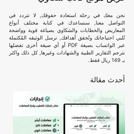
نحن معك في رحلة استعادة حقوقك, لا تتردد في
التواصل معنا, سنساعدك في كتابة مختلف أنواع
المعاريض والخطابات والشكاوي بصياغة قوية وواضحة
تُلبي احتياجاتك وتُحقق أهدافك, نرسل الوثيقه المُكتملة
عبر الواتساب بصيغة PDF أو أي صيغة أخرى تفضلها
نترجم التقارير الطبية والشهادات وغيرها, كل ذلك واكثر
بـ 149 ريال فقط.
أحدث مقالة