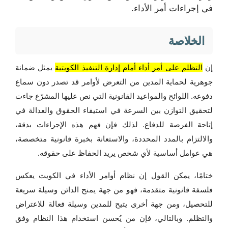
في إجراءات أمر الأداء.
الخلاصة
إن
التظلم على أمر أداء أمام إدارة التنفيذ الكويتية
يمثل ضمانة
جوهرية لحماية المدين من التعرض لأوامر قد تصدر دون سماع
دفوعه. اللوائح والمواعيد القانونية التي نص عليها المشرّع جاءت
لتحقيق التوازن بين السرعة في استيفاء الحقوق والعدالة في
إتاحة الفرصة للدفاع. لذلك فإن فهم هذه الإجراءات بدقة،
والالتزام بالمدد المحددة، والاستعانة بخبرة قانونية متخصصة،
هي عوامل أساسية لأي شخص يريد الحفاظ على حقوقه.
ختامًا، يمكن القول إن نظام أوامر الأداء في الكويت يعكس
فلسفة قانونية متقدمة، فهو من جهة يمنح الدائن وسيلة سريعة
للتحصيل، ومن جهة أخرى يتيح للمدين وسيلة فعالة للاعتراض
والتظلم. وبالتالي، فإن من يُحسن استخدام هذا النظام وفق