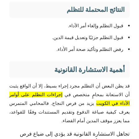
النتائج المحتملة للتظلم
قبول التظلم وإلغاء أمر الأداء.
قبول التظلم جزئيًا وتعديل قيمة الدين.
رفض التظلم وتأكيد صحة أمر الأداء.
أهمية الاستشارة القانونية
قد يظن البعض أن التظلم مجرد إجراء بسيط، إلا أن الواقع يثبت
أن الاستعانة بمحامٍ متخصص في
إجراءات التظلم على أوامر
الأداء في الكويت
يزيد من فرص النجاح. فالمحامي المتمرس
يعرف كيفية صياغة الدفوع وتقديم المستندات وفقًا للقواعد،
مما يعزز موقف المدين أمام القضاء.
تجاهل الاستشارة القانونية قد يؤدي إلى ضياع فرص