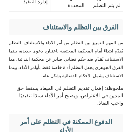
إدارة التنفيذ
لم يتم التظلم
المحددة
الفرق بين التظلم والاستئناف
من المهم التمييز بين التظلم من أمر الأداء والاستئناف. التظلم
يُقدّم ابتداءً أمام المحكمة المختصة باعتباره دعوى جديدة، بينما
الاستئناف يُقدّم ضد حكم قضائي صادر عن محكمة ابتدائية. هذا
الفرق الجوهري يجعل التظلم أداة خاصة فقط بأوامر الأداء، بينما
الاستئناف يشمل الأحكام القضائية بشكل عام.
ملحوظة: إهمال تقديم التظلم في الميعاد يسقط حق
المدين في الاعتراض، ويصبح أمر الأداء سندًا تنفيذيًا
واجب النفاذ.
الدفوع الممكنة في التظلم على أمر
الأداء