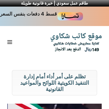
طاقم عمل سعودي | خبرة قانونية طويلة
نتقل
قسط 4 دفعات بنفس السعر
لى
لمحتوى
القا
تظلم على أمر أداء أمام إدارة
التنفيذ الكويتية اللوائح والمواعيد
القانونية