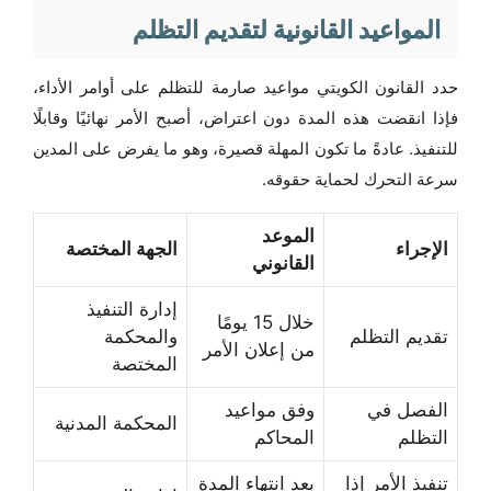
المواعيد القانونية لتقديم التظلم
حدد القانون الكويتي مواعيد صارمة للتظلم على أوامر الأداء،
فإذا انقضت هذه المدة دون اعتراض، أصبح الأمر نهائيًا وقابلًا
للتنفيذ. عادةً ما تكون المهلة قصيرة، وهو ما يفرض على المدين
سرعة التحرك لحماية حقوقه.
الموعد
الإجراء
الجهة المختصة
القانوني
إدارة التنفيذ
خلال 15 يومًا
تقديم التظلم
والمحكمة
من إعلان الأمر
المختصة
الفصل في
وفق مواعيد
المحكمة المدنية
التظلم
المحاكم
تنفيذ الأمر إذا
بعد انتهاء المدة