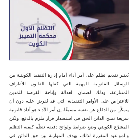
يُعتبر تقديم تظلم على أمر أداء أمام إدارة التنفيذ الكويتية من
الوسائل القانونية المهمة التي كفلها القانون للأطراف
المتنازعة، وذلك لضمان العدالة وإتاحة الفرصة للمَدين
للاعتراض على الأوامر التنفيذية التي قد تُفرض عليه دون أن
يتمكّن من الدفاع عن نفسه مسبقًا. إن أمر الأداء هو أداة قانونية
سريعة تمنح الدائن الحق في استصدار قرار ملزم بالدفع، ولكن
المشرّع الكويتي وضع ضوابط ولوائح دقيقة تنظّم كيفية التظلم
والمواعيد المقررة لذلك، بهدف الموازنة بين حق الدائن في