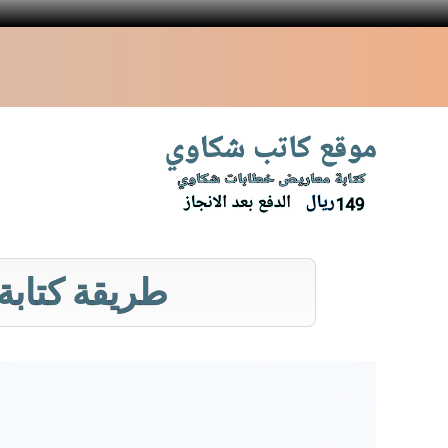
نتقل
لى
لمحتوى
طريقة كتابة