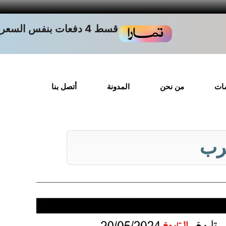
قسط 4 دفعات بنفس السعر
مات
من نحن
المدونة
أتصل بنا
غرب