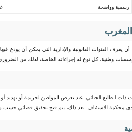
رسمية وواضحة
غي
المغرب
أن يعرف القنوات القانونية والإدارية التي يمكن أن يودع في
سسات وطنية. كل نوع له إجراءاته الخاصة، لذلك من الضروري م
ات ذات الطابع الجنائي. عند تعرض المواطن لجريمة أو تهديد أو 
ك لدى محكمة الاستئناف. بعد ذلك، يتم فتح تحقيق قضائي حسب ما 
ية