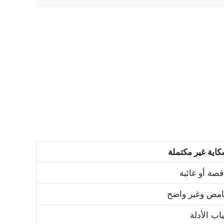
اية غير مكتملة
قصة أو غائبة
مض وغير واضح
اب الأدلة