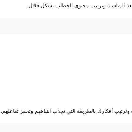
غة المناسبة وترتيب محتوى الخطاب بشكل فعّال.
رتيب أفكارك بالطريقة التي تجذب انتباههم وتحفز تفاعلهم.