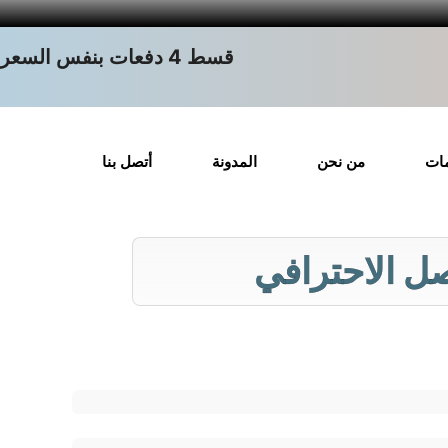
قسط 4 دفعات بنفس السعر
مات
من نحن
المدونة
أتصل بنا
اصل الاحترافي