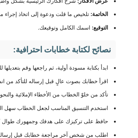
عرض الأفكار:
شرح أفكارك الرئيسية بشكل واضح و
الخاتمة:
تلخيص ما قلت ودعوة إلى اتخاذ إجراء م
التوقيع:
اسمك الكامل وتوقيعك.
نصائح لكتابة خطابات احترافية:
ابدأ بكتابة مسودة أولية، ثم راجعها وقم بتعديلها 
اقرأ خطابك بصوت عالٍ قبل إرساله للتأكد من ان
تأكد من خلوّ الخطاب من الأخطاء الإملائية والنحوي
استخدم التنسيق المناسب لجعل الخطاب سهل الق
حافظ على تركيزك على هدفك وجمهورك طوال كت
اطلب من شخص آخر مراجعة خطابك قبل إرساله 