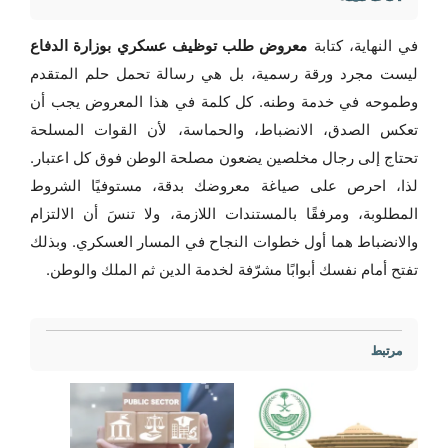
في النهاية، كتابة
معروض طلب توظيف عسكري بوزارة الدفاع
ليست مجرد ورقة رسمية، بل هي رسالة تحمل حلم المتقدم
وطموحه في خدمة وطنه. كل كلمة في هذا المعروض يجب أن
تعكس الصدق، الانضباط، والحماسة، لأن القوات المسلحة
تحتاج إلى رجال مخلصين يضعون مصلحة الوطن فوق كل اعتبار.
لذا، احرص على صياغة معروضك بدقة، مستوفيًا الشروط
المطلوبة، ومرفقًا بالمستندات اللازمة، ولا تنسَ أن الالتزام
والانضباط هما أول خطوات النجاح في المسار العسكري. وبذلك
تفتح أمام نفسك أبوابًا مشرّفة لخدمة الدين ثم الملك والوطن.
مرتبط