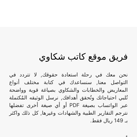
فريق موقع كاتب شكاوي
نحن معك في رحلة استعادة حقوقك, لا تتردد في
التواصل معنا, سنساعدك في كتابة مختلف أنواع
المعاريض والخطابات والشكاوي بصياغة قوية وواضحة
تُلبي احتياجاتك وتُحقق أهدافك, نرسل الوثيقه المُكتملة
عبر الواتساب بصيغة PDF أو أي صيغة أخرى تفضلها
نترجم التقارير الطبية والشهادات وغيرها, كل ذلك واكثر
بـ 149 ريال فقط.