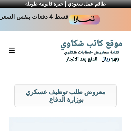
طاقم عمل سعودي | خبرة قانونية طويلة
نتقل
قسط 4 دفعات بنفس السعر
لى
لمحتوى
القا
معروض طلب توظيف عسكري
بوزارة الدفاع