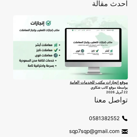
أحدث مقالة
موقع إنجازات مكتب للخدمات العامة
بواسطة موقع كاتب شكاوي
22 أبريل 2026
تواصل معنا
0581382552
sqp7sqp@gmail.com