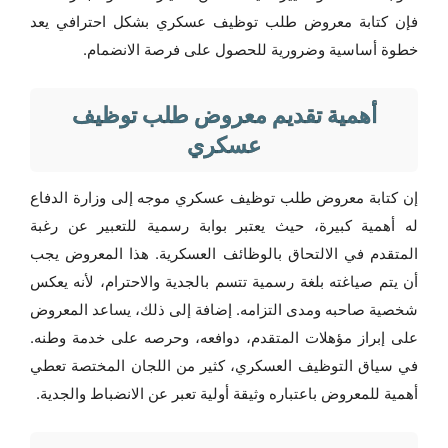
فإن كتابة معروض طلب توظيف عسكري بشكل احترافي يعد
خطوة أساسية وضرورية للحصول على فرصة الانضمام.
أهمية تقديم معروض طلب توظيف
عسكري
إن كتابة معروض طلب توظيف عسكري موجه إلى وزارة الدفاع
له أهمية كبيرة، حيث يعتبر بوابة رسمية للتعبير عن رغبة
المتقدم في الالتحاق بالوظائف العسكرية. هذا المعروض يجب
أن يتم صياغته بلغة رسمية تتسم بالجدية والاحترام، لأنه يعكس
شخصية صاحبه ومدى التزامه. إضافة إلى ذلك، يساعد المعروض
على إبراز مؤهلات المتقدم، دوافعه، وحرصه على خدمة وطنه.
في سياق التوظيف العسكري، كثير من اللجان المختصة تعطي
أهمية للمعروض باعتباره وثيقة أولية تعبر عن الانضباط والجدية.