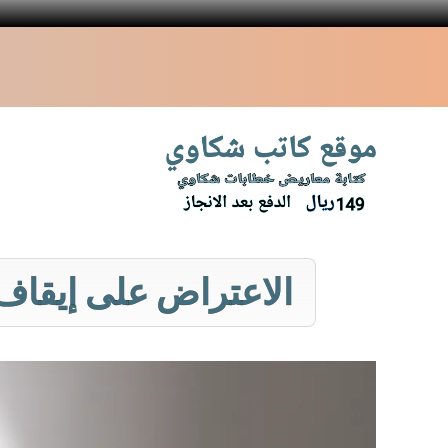
نتقل
لى
لمحتوى
الاعتراض على إيقاف 