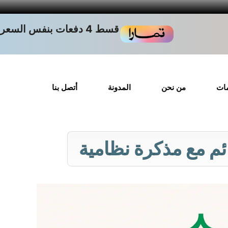
قسط 4 دفعات بنفس السعر
مات
من نحن
المدونة
أتصل بنا
ئم مع مذكرة نظامية