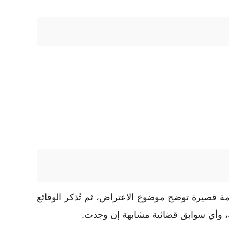
مة قصيرة توضح موضوع الاعتراض، ثم تُذكر الوقائع
قة، وأي سوابق قضائية مشابهة إن وجدت.