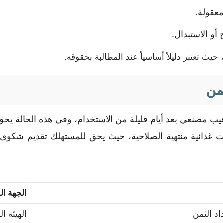
معقولة.
أو الاستبدال.
يث تعتبر دليلاً أساسياً عند المطالبة بحقوقه.
ثمن
عيب مصنعي بعد أيام قليلة من الاستخدام، وفي هذه الحالة يحق ل
جات غذائية منتهية الصلاحية، حيث يحق للمستهلك تقديم شكوى 
الجهة ا
اد الثمن
الهيئة ا