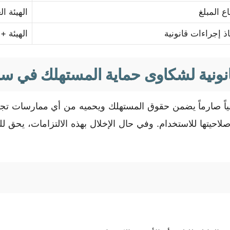
ع المبلغ
الهيئة ا
خاذ إجراءات قانونية
الهيئة +
نونية لشكاوى حماية المستهلك في سل
ونياً صارماً يضمن حقوق المستهلك ويحميه من أي ممارسات تجار
لاحيتها للاستخدام. وفي حال الإخلال بهذه الالتزامات، ي