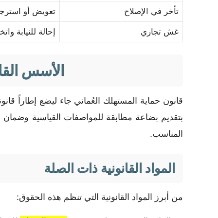
تأخر في الإصلاح
تعويض أو استرجا
غش تجاري
إحالة للنيابة وات
الأسس القا
قانون حماية المستهلك العُماني جاء ليضع إطاراً قان
بتقديم بضاعة مطابقة للمواصفات القياسية وضمان ص
المناسب.
المواد القانونية ذات الصلة
من أبرز المواد القانونية التي تنظم هذه الحقوق: