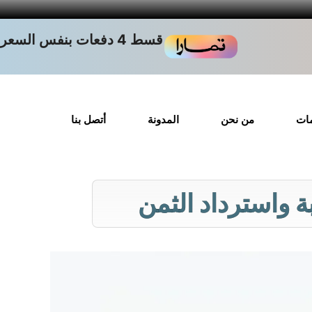
قسط 4 دفعات بنفس السعر
مات
من نحن
المدونة
أتصل بنا
 واسترداد الثمن