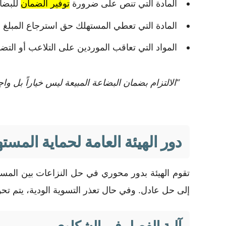
المادة التي تنص على ضرورة
توفير الضمان
للبضائ
المادة التي تعطي المستهلك حق استرجاع المبلغ الم
المواد التي تعاقب الموردين على التلاعب أو التض
“الالتزام بضمان البضاعة المبيعة ليس خياراً بل و
دور الهيئة العامة لحماية المست
تقوم الهيئة بدور محوري في حل النزاعات بين المست
إلى حل عادل. وفي حال تعذر التسوية الودية، يتم تحوي
آلية الفصل في الشكاوى