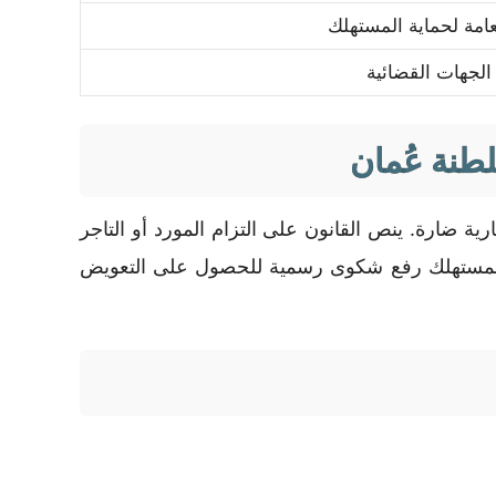
لعامة لحماية المستهلك
 الجهات القضائية
طنة عُمان
ية ضارة. ينص القانون على التزام المورد أو التاجر
حق للمستهلك رفع شكوى رسمية للحصول على التعويض