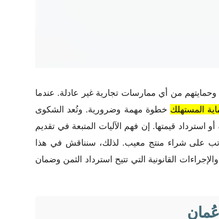
 وحمايتهم من أي ممارسات تجارية غير عادلة. عندما
ماية المستهلك
خطوة مهمة وضرورية. وتُعد الشكوى
 استرداد قيمتها. إن فهم الآليات المتبعة في تقديم
تب على شراء منتج معيب. لذلك، سنناقش في هذا
جراءات القانونية التي تتيح استرداد الثمن وضمان
ُمان