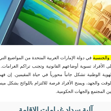
 والجنسية
في دولة الإمارات العربية المتحدة من المواضيع ال
لأفراد تسوية أوضاعهم القانونية وتجنب تراكم الغرامات. وبا
والهوية الوطنية تشكل جانباً محورياً في حياة المقيمين. إن 
وقت والجهد، ويمنح الأفراد فرصة للالتزام باللوائح بشكل م
بين المجتمع والجهات الحكومية.
آلية سداد غرامات الإقامة