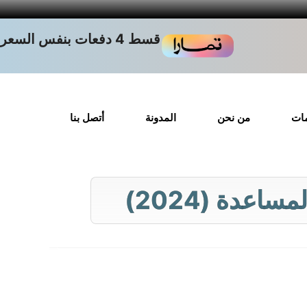
قسط 4 دفعات بنفس السعر
مات
من نحن
المدونة
أتصل بنا
عدة (2024)