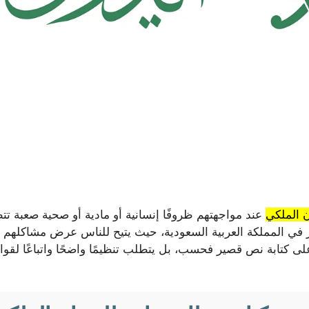
 الملكي
عند مواجهتهم ظروفًا إنسانية أو مادية أو صحية صعبة تتطلب
 في المملكة العربية السعودية، حيث يتيح للناس عرض مشاكلهم 
لى كتابة نص قصير فحسب، بل يتطلب تنظيمًا واضحًا واتباعًا ل