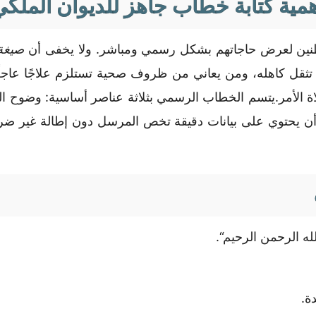
همية كتابة خطاب جاهز للديوان الملكي
واطنين لعرض حاجاتهم بشكل رسمي ومباشر. ولا يخفى أن
صيغة
ًا تثقل كاهله، ومن يعاني من ظروف صحية تستلزم علاجًا عاجل
ى ولاة الأمر.يتسم الخطاب الرسمي بثلاثة عناصر أساسية: وضوح ا
 أن يحتوي على بيانات دقيقة تخص المرسل دون إطالة غير 
له الرحمن الرحيم
.
ة.