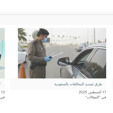
طرق تسديد المخالفات بالسعودية
ك
17 أغسطس 2025
12 يوليو 2024
في "المقالات"
في 