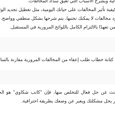
لية ويشرح الأسباب التي تعيق سداد المخالفات.
فية تأثير المخالفات على حياتك اليومية، مثل تعطيل تجديد الوث
 مخالفات لا يمكنك تجنبها، يتم شرحها بشكل منطقي وواضح.
 تعهدًا بالالتزام الكامل باللوائح المرورية في المستقبل.
ة خطاب طلب إعفاء من المخالفات المرورية مقارنة بالمنافسي
بحث عن حل فعال للتخلص منها، فإن “كاتب شكاوي” هو الخيا
حل مشكلتك ويعبر عن وضعك بطريقة احترافية.