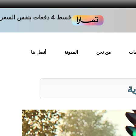
قسط 4 دفعات بنفس السعر
مات
من نحن
المدونة
أتصل بنا
ة