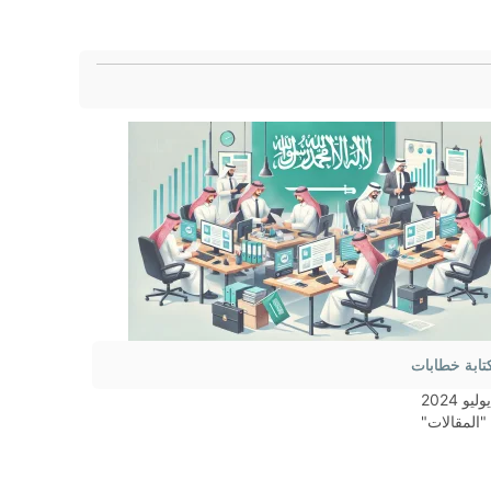
تابة خطابات
"المقالات"