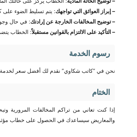
– توضيح الحالة المادية
: الخطاب يركز على حالتك الما
– إبراز العوائق التي تواجهك
: يتم تسليط الضوء على كي
– توضيح المخالفات الخارجة عن إرادتك
: في حال وجود
– التأكيد على الالتزام بالقوانين مستقبلاً
: الخطاب يتضمن
رسوم الخدمة
نحن في “كاتب شكاوي” نقدم لك أفضل سعر لخدمة كتاب
الختام
إذا كنت تعاني من تراكم المخالفات المرورية وت
والمعاريض سيساعدك في الحصول على خطاب مؤثر ي
.