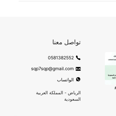
تواصل معنا
0581382552
sqp7sqp@gmail.com
الواتساب
ة
الرياض - المملكة العربية
السعودية