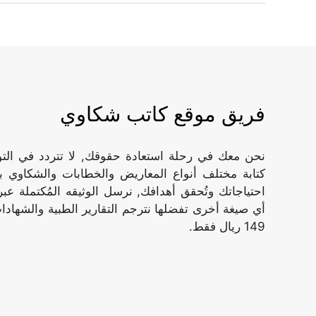
فريق موقع كاتب شكاوي
نحن معك في رحلة استعادة حقوقك, لا تتردد في ال
كتابة مختلف أنواع المعاريض والخطابات والشكاوي ب
أي صيغة أخرى تفضلها نترجم التقارير الطبية والشهادات
149 ريال فقط.