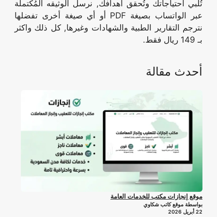
تُلبي احتياجاتك وتُحقق أهدافك, نرسل الوثيقه المُكتملة
عبر الواتساب بصيغة PDF أو أي صيغة أخرى تفضلها
نترجم التقارير الطبية والشهادات وغيرها, كل ذلك واكثر
بـ 149 ريال فقط.
أحدث مقالة
موقع إنجازات مكتب للخدمات العامة
بواسطة موقع كاتب شكاوي
22 أبريل 2026