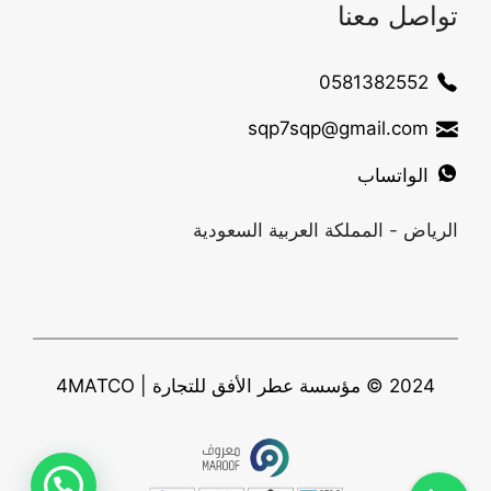
تواصل معنا
0581382552
sqp7sqp@gmail.com
الواتساب
الرياض - المملكة العربية السعودية
2024 © مؤسسة عطر الأفق للتجارة | 4MATCO