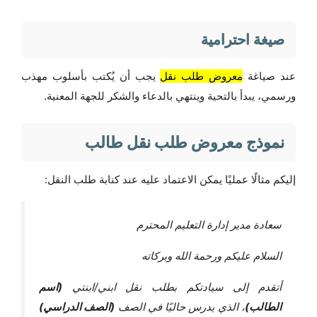
صيغة احترامية
عند صياغة
معروض طلب نقل
يجب أن يُكتب بأسلوب مهذب
ورسمي، يبدأ بالتحية وينتهي بالدعاء والشكر للجهة المعنية.
نموذج معروض طلب نقل طالب
إليكم مثالًا عمليًا يمكن الاعتماد عليه عند كتابة طلب النقل:
سعادة مدير إدارة التعليم المحترم
السلام عليكم ورحمة الله وبركاته
أتقدم إلى سيادتكم بطلب نقل ابني/ابنتي
(اسم
الطالب)
، الذي يدرس حاليًا في الصف
(الصف الدراسي)