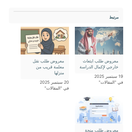
مرتبط
معروض طلب ابتعاث
معروض طلب نقل
خارجي لإكمال الدراسة
معلمة قريب من
منزلها
19 سبتمبر 2025
في "المقالات"
20 سبتمبر 2025
في "المقالات"
معروض طلب منحة