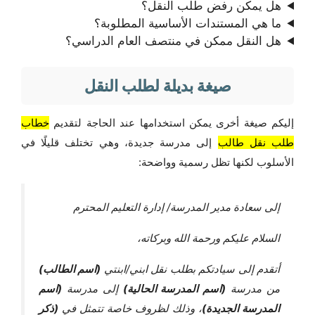
هل يمكن رفض طلب النقل؟
ما هي المستندات الأساسية المطلوبة؟
هل النقل ممكن في منتصف العام الدراسي؟
صيغة بديلة لطلب النقل
إليكم صيغة أخرى يمكن استخدامها عند الحاجة لتقديم
خطاب
طلب نقل طالب
إلى مدرسة جديدة، وهي تختلف قليلًا في
الأسلوب لكنها تظل رسمية وواضحة:
إلى سعادة مدير المدرسة/ إدارة التعليم المحترم
السلام عليكم ورحمة الله وبركاته،
أتقدم إلى سيادتكم بطلب نقل ابني/ابنتي
(اسم الطالب)
من مدرسة
(اسم المدرسة الحالية)
إلى مدرسة
(اسم
المدرسة الجديدة)
، وذلك لظروف خاصة تتمثل في
(ذكر