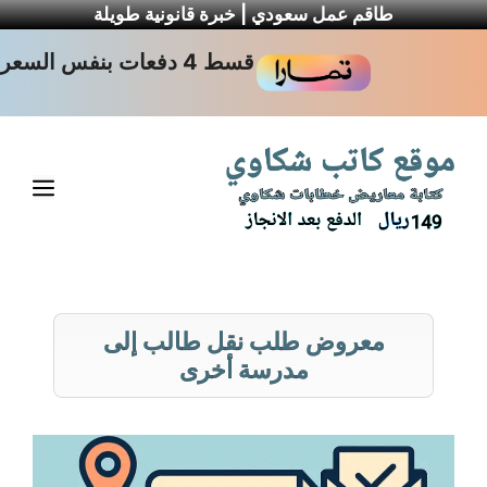
طاقم عمل سعودي | خبرة قانونية طويلة
نتقل
قسط 4 دفعات بنفس السعر
لى
لمحتوى
القا
معروض طلب نقل طالب إلى
مدرسة أخرى