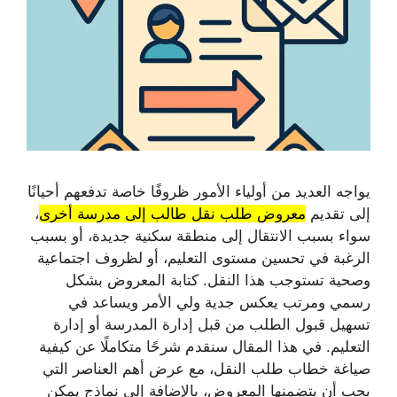
يواجه العديد من أولياء الأمور ظروفًا خاصة تدفعهم أحيانًا
إلى تقديم
معروض طلب نقل طالب إلى مدرسة أخرى
،
سواء بسبب الانتقال إلى منطقة سكنية جديدة، أو بسبب
الرغبة في تحسين مستوى التعليم، أو لظروف اجتماعية
وصحية تستوجب هذا النقل. كتابة المعروض بشكل
رسمي ومرتب يعكس جدية ولي الأمر ويساعد في
تسهيل قبول الطلب من قبل إدارة المدرسة أو إدارة
التعليم. في هذا المقال سنقدم شرحًا متكاملًا عن كيفية
صياغة خطاب طلب النقل، مع عرض أهم العناصر التي
يجب أن يتضمنها المعروض، بالإضافة إلى نماذج يمكن