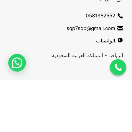
0581382552
sqp7sqp@gmail.com
الواتساب
الرياض - المملكة العربية السعودية
2024 © مؤسسة عطر الأفق للتجارة | 4MATCO