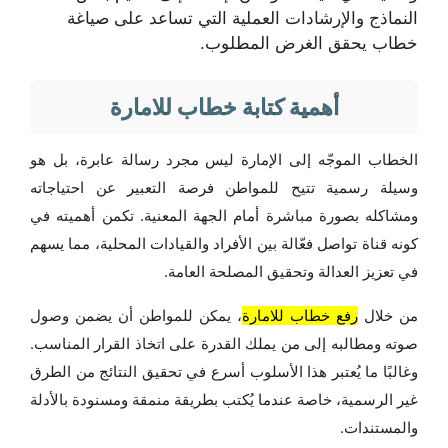
النماذج والإرشادات العملية التي تساعد على صياغة
خطاب يحقق الغرض المطلوب.
أهمية كتابة خطاب للامارة
الخطاب الموجّه إلى الإمارة ليس مجرد رسالة عابرة، بل هو
وسيلة رسمية تتيح للمواطن فرصة التعبير عن احتياجاته
ومشاكله بصورة مباشرة أمام الجهة المعنية. تكمن أهميته في
كونه قناة تواصل فعّالة بين الأفراد والقيادات المحلية، مما يسهم
في تعزيز العدالة وتحقيق المصلحة العامة.
من خلال
رفع خطاب للامارة
، يمكن للمواطن أن يضمن وصول
صوته ومطالبه إلى من يملك القدرة على اتخاذ القرار المناسب.
وغالبًا ما يُعتبر هذا الأسلوب أسرع في تحقيق النتائج من الطرق
غير الرسمية، خاصة عندما يُكتب بطريقة منمقة ومسنودة بالأدلة
والمستندات.