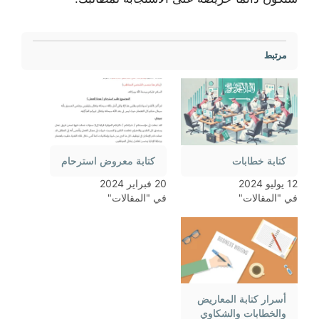
مرتبط
كتابة خطابات
كتابة معروض استرحام
12 يوليو 2024
20 فبراير 2024
في "المقالات"
في "المقالات"
أسرار كتابة المعاريض
والخطابات والشكاوي