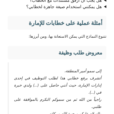
هل يجب أن أرفق مستندات مع الخطاب؟
هل يمكنني استخدام صيغة جاهزة لخطابي؟
أمثلة عملية على خطابات للإمارة
تتنوع النماذج التي يمكن الاستعانة بها، ومن أبرزها:
معروض طلب وظيفة
إلى سمو أمير المنطقة،
أتشرف برفع خطابي هذا لطلب التوظيف في إحدى
إدارات الإمارة، حيث أنني حاصل على (…) ولدي خبرة
في (…).
راجياً من الله ثم من سموكم التكرم بالموافقة على
طلبي.
والسلام عليكم ورحمة الله وبركاته.