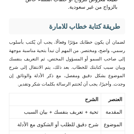
بالزواج من غير سعودية.
طريقة كتابة خطاب للامارة
لضمان أن يكون خطابك مؤثرًا وفعالًا، يجب أن يُكتب بأسلوب
رسمي، واضح، ومختصر. من المهم أن تبدأ بتحية مناسبة موجهة
إلى صاحب السمو أو المسؤول المختص، ثم التعريف بنفسك
وبيان سبب كتابتك للخطاب. بعد ذلك، يتم الانتقال إلى شرح
الموضوع بشكل دقيق ومفصل، مع ذكر الأدلة والوثائق إن
وجدت. وأخيرًا، يجب أن تُختتم الرسالة بكلمات شكر وتقدير.
العنصر
الشرح
المقدمة
تحية + تعريف بنفسك + بيان السبب
الموضوع
شرح دقيق للطلب أو الشكوى مع الأدلة