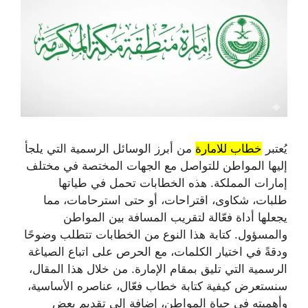
يُعتبر
خطاب للامارة
من أبرز الوسائل الرسمية التي يلجأ
إليها المواطن للتواصل مع الجهات المختصة في مختلف
إمارات المملكة. هذه الخطابات تحمل في طياتها
طلبات، شكاوى، اقتراحات، أو حتى استرحامات، مما
يجعلها أداة فعّالة لتقريب المسافة بين المواطن
والمسؤول. كتابة هذا النوع من الخطابات تتطلب وضوحًا
ودقةً في اختيار الكلمات، مع الحرص على اتباع الصياغة
الرسمية التي تليق بمقام الإمارة. من خلال هذا المقال،
سنستعرض كيفية كتابة خطاب فعّال، عناصره الأساسية،
وأهميته في حياة المواطن، إضافة إلى تقديم بعض