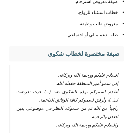
صيغة معروض استرحام.
خطاب استثناء للزواج.
معروض طلب وظيفة.
طلب دعم مالي أو اجتماعي.
صيغة مختصرة لخطاب شكوى
السلام عليكم ورحمة الله وبركاته،
إلى سمو أمير المنطقة حفظه الله،
أتقدم لسموكم بهذه الشكوى ضد (…) حيث تعرضت
لـ(…)، وأرفق لسموكم كافة الوثائق الداعمة.
راجياً من الله ثم من سموكم النظر في موضوعي بعين
العدل والرحمة.
والسلام عليكم ورحمة الله وبركاته.