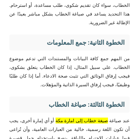
الخطاب، سواء كان تقديم شكوى، طلب مساعدة، أو استرحام.
هذا التحديد يساعد في صياغة الخطاب بشكل مباشر بعيدًا عن
الإطالة غير الضرورية.
الخطوة الثانية: جمع المعلومات
من المهم جمع كافة البيانات والمستندات التي تدعم موضوع
الخطاب. على سبيل المثال، إذا كان الخطاب يتعلق بشكوى،
فيجب إرفاق الوثائق التي تثبت صحة الادعاء. أما إذا كان طلبًا
وظيفيًا، فيجب إرفاق السيرة الذاتية والمؤهلات.
الخطوة الثالثة: صياغة الخطاب
عند صياغة
صيغة خطاب إلى امارة مكة
أو أي إمارة أخرى، يجب
أن تكون اللغة رسمية، خالية من العبارات العامية، وأن تُراعى
فيها عبارات الاحترام واللياقة. ينصح باستخدام جمل قصيرة