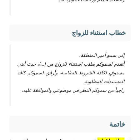
خطاب استثناء للزواج
إلى سمو أمير المنطقة،
أتقدم لسموكم بطلب استثناء للزواج من (…)، حيث أنني
مستوفٍ لكافة الشروط النظامية، وأرفق لسموكم كافة
المستندات المطلوبة.
راجياً من سموكم النظر في موضوعي والموافقة عليه.
خاتمة