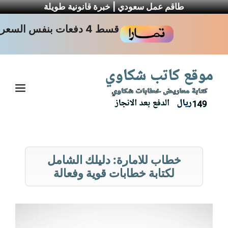
طاقم عمل سعودي | خبرة قانونية طويلة
نتقل
قسط 4 دفعات بنفس السعر
لى
لمحتوى
القا
خطاب للامارة: دليلك الشامل
لكتابة خطابات قوية وفعالة