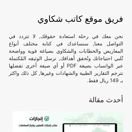
فريق موقع كاتب شكاوي
نحن معك في رحلة استعادة حقوقك, لا تتردد في
التواصل معنا, سنساعدك في كتابة مختلف أنواع
المعاريض والخطابات والشكاوي بصياغة قوية وواضحة
تُلبي احتياجاتك وتُحقق أهدافك, نرسل الوثيقه المُكتملة
عبر الواتساب بصيغة PDF أو أي صيغة أخرى تفضلها
نترجم التقارير الطبية والشهادات وغيرها, كل ذلك واكثر
بـ 149 ريال فقط.
أحدث مقالة