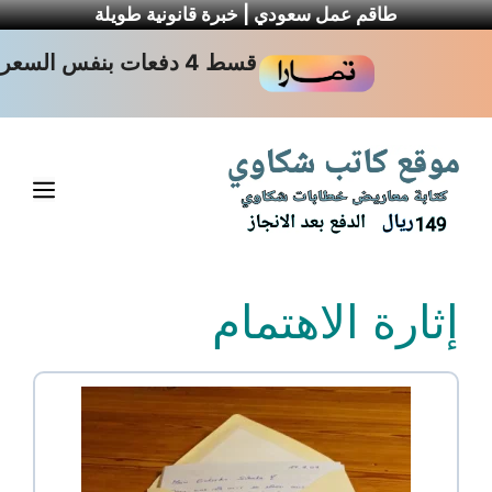
طاقم عمل سعودي | خبرة قانونية طويلة
نتقل
قسط 4 دفعات بنفس السعر
لى
لمحتوى
القا
إثارة الاهتمام