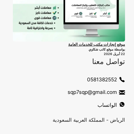
موقع إنجازات مكتب للخدمات العامة
بواسطة موقع كاتب شكاوي
22 أبريل 2026
تواصل معنا
0581382552
sqp7sqp@gmail.com
الواتساب
الرياض - المملكة العربية السعودية