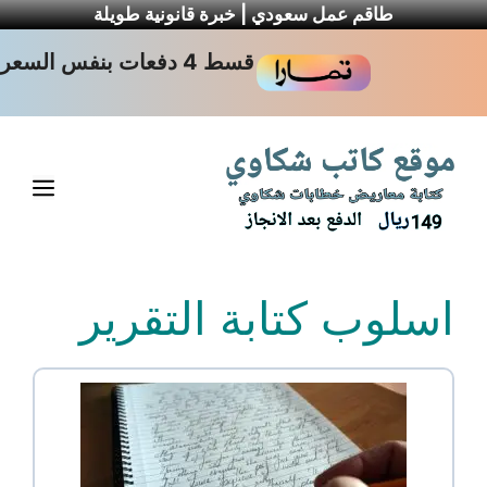
طاقم عمل سعودي | خبرة قانونية طويلة
نتقل
قسط 4 دفعات بنفس السعر
لى
لمحتوى
القا
اسلوب كتابة التقرير