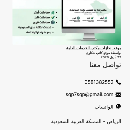
موقع إنجازات مكتب للخدمات العامة
بواسطة موقع كاتب شكاوي
22 أبريل 2026
تواصل معنا
0581382552
sqp7sqp@gmail.com
الواتساب
الرياض - المملكة العربية السعودية