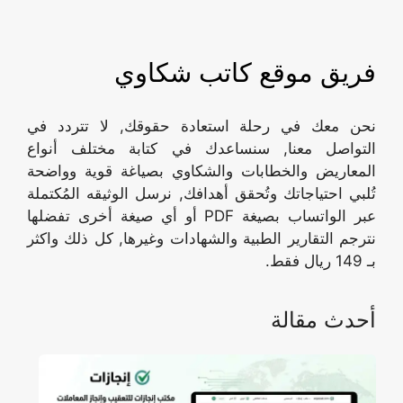
فريق موقع كاتب شكاوي
نحن معك في رحلة استعادة حقوقك, لا تتردد في
التواصل معنا, سنساعدك في كتابة مختلف أنواع
المعاريض والخطابات والشكاوي بصياغة قوية وواضحة
تُلبي احتياجاتك وتُحقق أهدافك, نرسل الوثيقه المُكتملة
عبر الواتساب بصيغة PDF أو أي صيغة أخرى تفضلها
نترجم التقارير الطبية والشهادات وغيرها, كل ذلك واكثر
بـ 149 ريال فقط.
أحدث مقالة