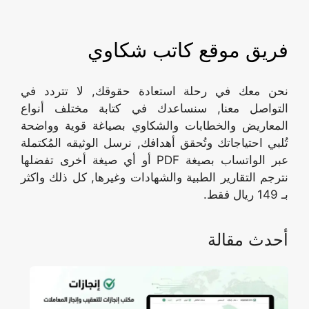
فريق موقع كاتب شكاوي
نحن معك في رحلة استعادة حقوقك, لا تتردد في
التواصل معنا, سنساعدك في كتابة مختلف أنواع
المعاريض والخطابات والشكاوي بصياغة قوية وواضحة
تُلبي احتياجاتك وتُحقق أهدافك, نرسل الوثيقه المُكتملة
عبر الواتساب بصيغة PDF أو أي صيغة أخرى تفضلها
نترجم التقارير الطبية والشهادات وغيرها, كل ذلك واكثر
بـ 149 ريال فقط.
أحدث مقالة