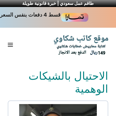
طاقم عمل سعودي | خبرة قانونية طويلة
نتقل
قسط 4 دفعات بنفس السعر
لى
لمحتوى
القا
الاحتيال بالشيكات
الوهمية