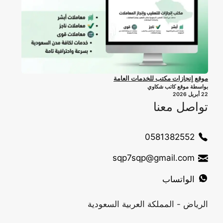
موقع إنجازات مكتب للخدمات العامة
بواسطة موقع كاتب شكاوي
22 أبريل 2026
تواصل معنا
0581382552
sqp7sqp@gmail.com
الواتساب
الرياض - المملكة العربية السعودية