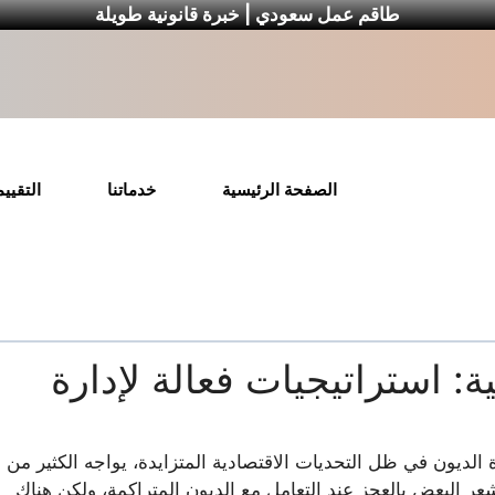
طاقم عمل سعودي | خبرة قانونية طويلة
الصفحة الرئيسية
خدماتنا
التقيي
ة: استراتيجيات فعالة لإدارة
ة الديون في ظل التحديات الاقتصادية المتزايدة، يواجه الكثير من
ر البعض بالعجز عند التعامل مع الديون المتراكمة، ولكن هناك