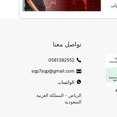
طوة الأولى
تواصل معنا
0581382552
sqp7sqp@gmail.com
الواتساب
ة
الرياض - المملكة العربية
السعودية