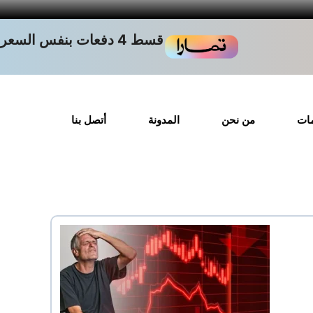
قسط 4 دفعات بنفس السعر
مات
من نحن
المدونة
أتصل بنا