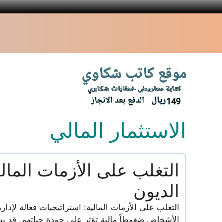
نتقل
لى
لمحتوى
الاستثمار المالي
التغلب على الأزمات المالي
الديون
التغلب على الأزمات المالية: استراتيجيات فعالة لإدار
الأشخاص ضغوطاً مالية تؤثر على جودة حياتهم. قد يشع