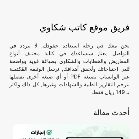
فريق موقع كاتب شكاوي
نحن معك في رحلة استعادة حقوقك, لا تتردد في
التواصل معنا, سنساعدك في كتابة مختلف أنواع
المعاريض والخطابات والشكاوي بصياغة قوية وواضحة
تُلبي احتياجاتك وتُحقق أهدافك, نرسل الوثيقه المُكتملة
عبر الواتساب بصيغة PDF أو أي صيغة أخرى تفضلها
نترجم التقارير الطبية والشهادات وغيرها, كل ذلك واكثر
بـ 149 ريال فقط.
أحدث مقالة