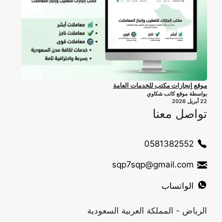
موقع إنجازات مكتب للخدمات العامة
بواسطة موقع كاتب شكاوي
22 أبريل 2026
تواصل معنا
0581382552
sqp7sqp@gmail.com
الواتساب
الرياض - المملكة العربية السعودية