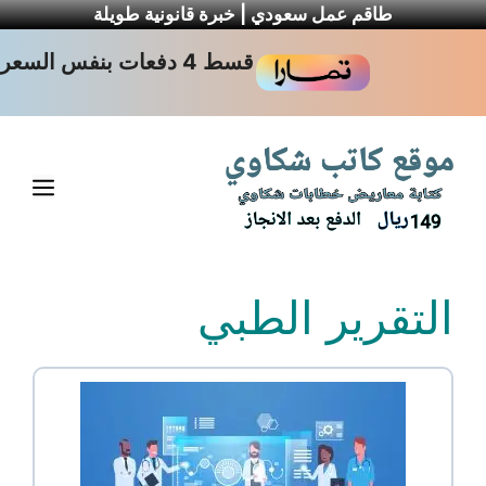
طاقم عمل سعودي | خبرة قانونية طويلة
نتقل
قسط 4 دفعات بنفس السعر
لى
لمحتوى
القا
التقرير الطبي