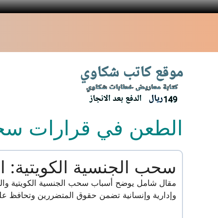
نتقل
لى
لمحتوى
الطعن في قرارات سح
سحب الجنسية الكويتية: ال
مقال شامل يوضح أسباب سحب الجنسية الكويتية والتح
وإدارية وإنسانية تضمن حقوق المتضررين وتحافظ على