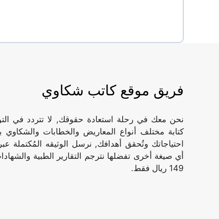
فريق موقع كاتب شكاوي
نحن معك في رحلة استعادة حقوقك, لا تتردد في ال
كتابة مختلف أنواع المعاريض والخطابات والشكاوي ب
أي صيغة أخرى تفضلها نترجم التقارير الطبية والشهادات
149 ريال فقط.