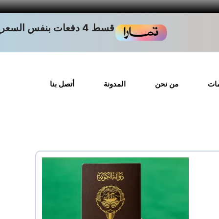
قسط 4 دفعات بنفس السعر
مات
من نحن
المدونة
أتصل بنا