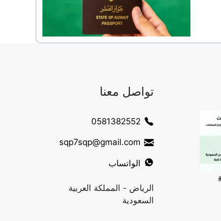
تواصل معنا
0581382552
sqp7sqp@gmail.com
الواتساب
ة
الرياض - المملكة العربية
السعودية