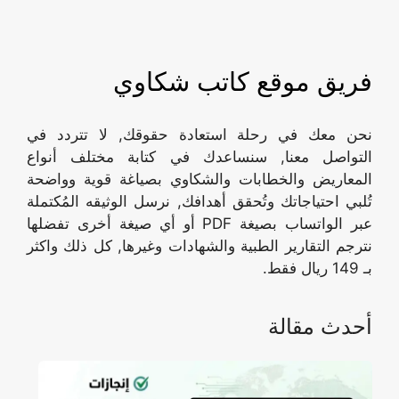
فريق موقع كاتب شكاوي
نحن معك في رحلة استعادة حقوقك, لا تتردد في
التواصل معنا, سنساعدك في كتابة مختلف أنواع
المعاريض والخطابات والشكاوي بصياغة قوية وواضحة
تُلبي احتياجاتك وتُحقق أهدافك, نرسل الوثيقه المُكتملة
عبر الواتساب بصيغة PDF أو أي صيغة أخرى تفضلها
نترجم التقارير الطبية والشهادات وغيرها, كل ذلك واكثر
بـ 149 ريال فقط.
أحدث مقالة