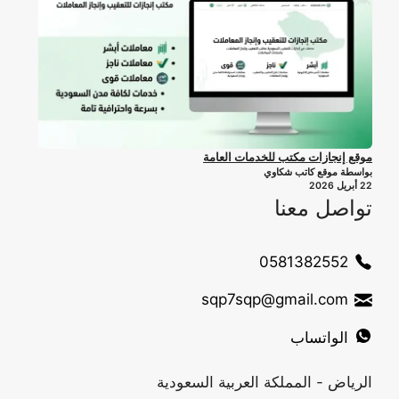
موقع إنجازات مكتب للخدمات العامة
بواسطة موقع كاتب شكاوي
22 أبريل 2026
تواصل معنا
0581382552
sqp7sqp@gmail.com
الواتساب
الرياض - المملكة العربية السعودية