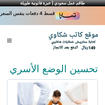
طاقم عمل سعودي | خبرة قانونية طويلة
نتقل
قسط 4 دفعات بنفس السعر
لى
لمحتوى
القا
تحسين الوضع الأسري