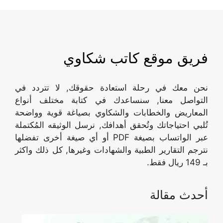
فريق موقع كاتب شكاوي
نحن معك في رحلة استعادة حقوقك, لا تتردد في
التواصل معنا, سنساعدك في كتابة مختلف أنواع
المعاريض والخطابات والشكاوي بصياغة قوية وواضحة
تُلبي احتياجاتك وتُحقق أهدافك, نرسل الوثيقه المُكتملة
عبر الواتساب بصيغة PDF أو أي صيغة أخرى تفضلها
نترجم التقارير الطبية والشهادات وغيرها, كل ذلك واكثر
بـ 149 ريال فقط.
أحدث مقالة