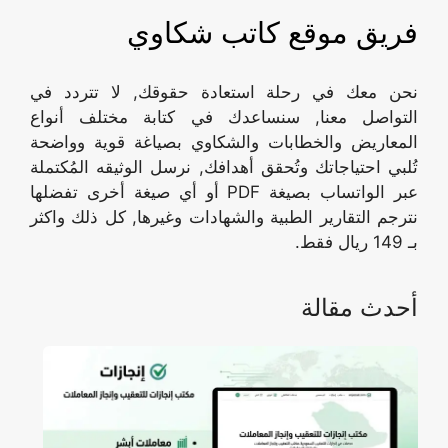
فريق موقع كاتب شكاوي
نحن معك في رحلة استعادة حقوقك, لا تتردد في
التواصل معنا, سنساعدك في كتابة مختلف أنواع
المعاريض والخطابات والشكاوي بصياغة قوية وواضحة
تُلبي احتياجاتك وتُحقق أهدافك, نرسل الوثيقه المُكتملة
عبر الواتساب بصيغة PDF أو أي صيغة أخرى تفضلها
نترجم التقارير الطبية والشهادات وغيرها, كل ذلك واكثر
بـ 149 ريال فقط.
أحدث مقالة