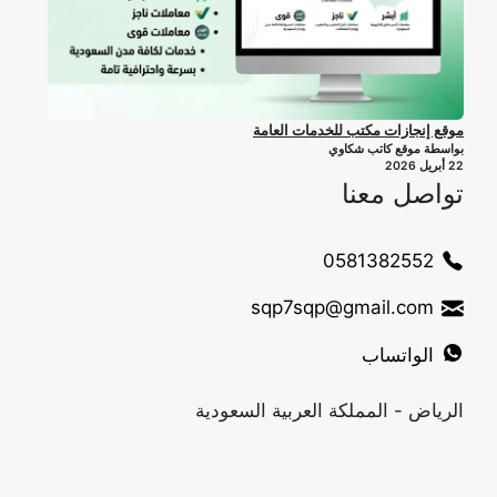
موقع إنجازات مكتب للخدمات العامة
بواسطة موقع كاتب شكاوي
22 أبريل 2026
تواصل معنا
0581382552
sqp7sqp@gmail.com
الواتساب
الرياض - المملكة العربية السعودية