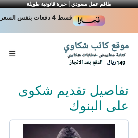
طاقم عمل سعودي | خبرة قانونية طويلة
نتقل
قسط 4 دفعات بنفس السعر
لى
لمحتوى
القا
تفاصيل تقديم شكوى
على البنوك