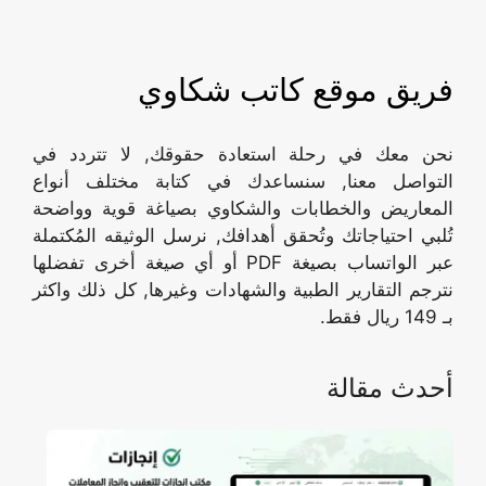
فريق موقع كاتب شكاوي
نحن معك في رحلة استعادة حقوقك, لا تتردد في
التواصل معنا, سنساعدك في كتابة مختلف أنواع
المعاريض والخطابات والشكاوي بصياغة قوية وواضحة
تُلبي احتياجاتك وتُحقق أهدافك, نرسل الوثيقه المُكتملة
عبر الواتساب بصيغة PDF أو أي صيغة أخرى تفضلها
نترجم التقارير الطبية والشهادات وغيرها, كل ذلك واكثر
بـ 149 ريال فقط.
أحدث مقالة