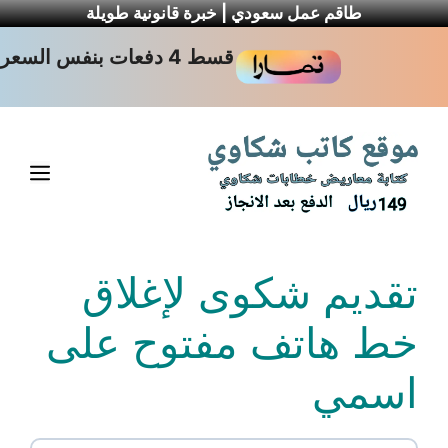
طاقم عمل سعودي | خبرة قانونية طويلة
نتقل
قسط 4 دفعات بنفس السعر
لى
لمحتوى
القا
تقديم شكوى لإغلاق
خط هاتف مفتوح على
اسمي