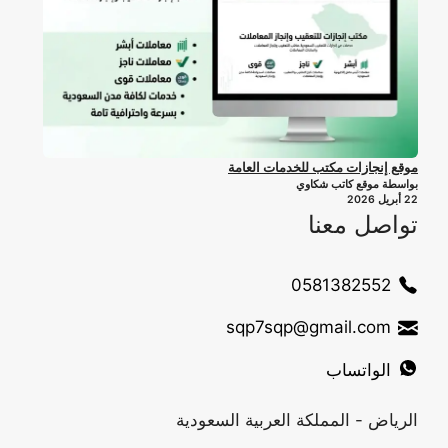
موقع إنجازات مكتب للخدمات العامة
بواسطة موقع كاتب شكاوي
22 أبريل 2026
تواصل معنا
0581382552
sqp7sqp@gmail.com
الواتساب
الرياض - المملكة العربية السعودية