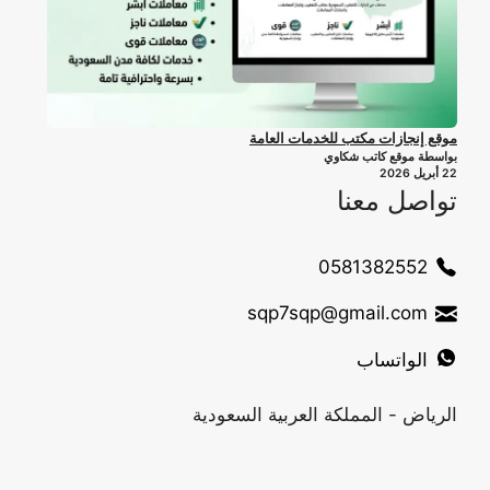
موقع إنجازات مكتب للخدمات العامة
بواسطة موقع كاتب شكاوي
22 أبريل 2026
تواصل معنا
0581382552
sqp7sqp@gmail.com
الواتساب
الرياض - المملكة العربية السعودية