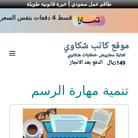
طاقم عمل سعودي | خبرة قانونية طويلة
نتقل
قسط 4 دفعات بنفس السعر
لى
لمحتوى
القا
تنمية مهارة الرسم