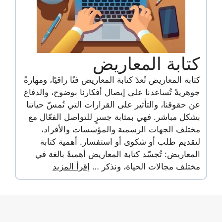
كتابة المعاريض
كتابة المعاريض تُعدّ كتابة المعاريض فنًا راقيًا، ومهارةً
جوهريةً تُساعدنا على إيصال أفكارنا بوضوح، والدفاع
عن حقوقنا، والتأثير على القرارات التي تُمسّ حياتنا
بشكل مباشر. فهي بمثابة جسرٍ للتواصل الفعّال مع
مختلف الجهات الرسمية والمؤسسات والأفراد،
لتقديم طلب أو شكوى أو استفسار. أهمية كتابة
المعاريض: تُجسّد كتابة المعاريض أهميةً بالغة في
مختلف مجالات الحياة، ونذكر …
إقرأ المزيد