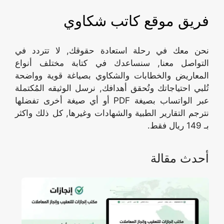
فريق موقع كاتب شكاوي
نحن معك في رحلة استعادة حقوقك, لا تتردد في
التواصل معنا, سنساعدك في كتابة مختلف أنواع
المعاريض والخطابات والشكاوي بصياغة قوية وواضحة
تُلبي احتياجاتك وتُحقق أهدافك, نرسل الوثيقه المُكتملة
عبر الواتساب بصيغة PDF أو أي صيغة أخرى تفضلها
نترجم التقارير الطبية والشهادات وغيرها, كل ذلك واكثر
بـ 149 ريال فقط.
أحدث مقالة