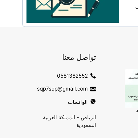
ل
تواصل معنا
0581382552
sqp7sqp@gmail.com
الواتساب
ة
الرياض - المملكة العربية
السعودية