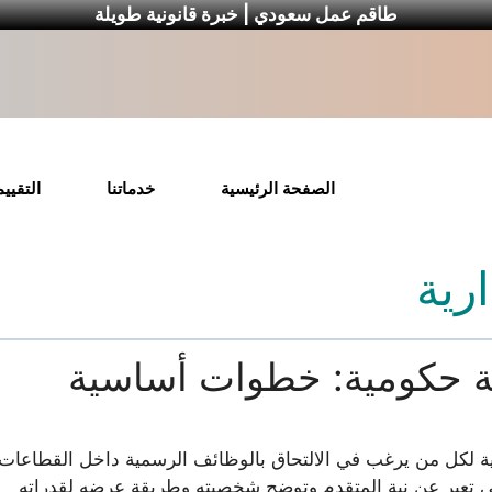
طاقم عمل سعودي | خبرة قانونية طويلة
الصفحة الرئيسية
خدماتنا
التقيي
رية
 حكومية: خطوات أساسية
لكل من يرغب في الالتحاق بالوظائف الرسمية داخل القطاعات
تي تعبر عن نية المتقدم وتوضح شخصيته وطريقة عرضه لقدراته