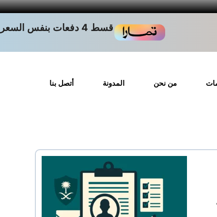
قسط 4 دفعات بنفس السعر
مات
من نحن
المدونة
أتصل بنا