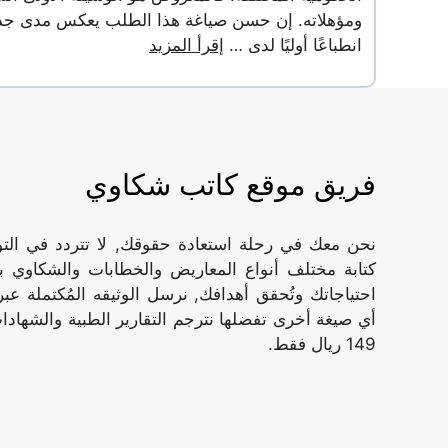
ومؤهلاته. إن حسن صياغة هذا الطلب يعكس مدى جدية ا
انطباعًا أوليًا لدى …
إقرأ المزيد
فريق موقع كاتب شكاوي
نحن معك في رحلة استعادة حقوقك, لا تتردد في ال
كتابة مختلف أنواع المعاريض والخطابات والشكاوي ب
أي صيغة أخرى تفضلها نترجم التقارير الطبية والشهادات
149 ريال فقط.