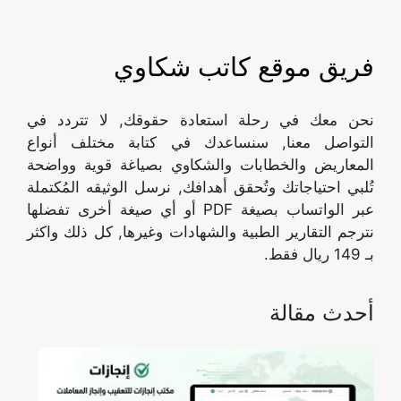
فريق موقع كاتب شكاوي
نحن معك في رحلة استعادة حقوقك, لا تتردد في
التواصل معنا, سنساعدك في كتابة مختلف أنواع
المعاريض والخطابات والشكاوي بصياغة قوية وواضحة
تُلبي احتياجاتك وتُحقق أهدافك, نرسل الوثيقه المُكتملة
عبر الواتساب بصيغة PDF أو أي صيغة أخرى تفضلها
نترجم التقارير الطبية والشهادات وغيرها, كل ذلك واكثر
بـ 149 ريال فقط.
أحدث مقالة