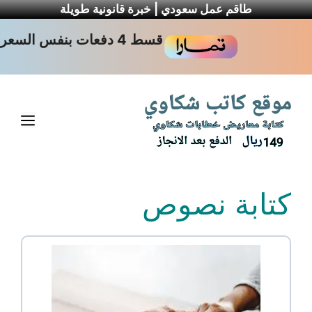
طاقم عمل سعودي | خبرة قانونية طويلة
نتقل
قسط 4 دفعات بنفس السعر
لى
لمحتوى
القا
كتابة نصوص