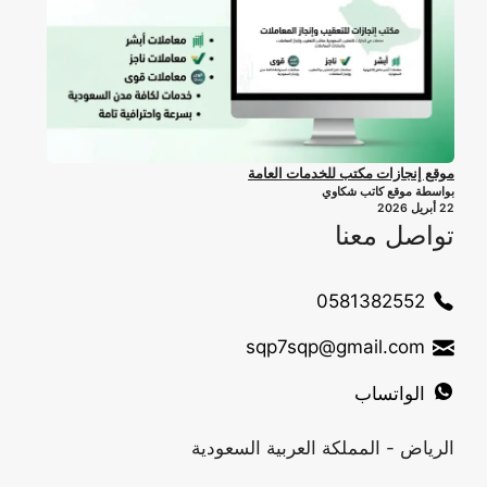
موقع إنجازات مكتب للخدمات العامة
بواسطة موقع كاتب شكاوي
22 أبريل 2026
تواصل معنا
0581382552
sqp7sqp@gmail.com
الواتساب
الرياض - المملكة العربية السعودية