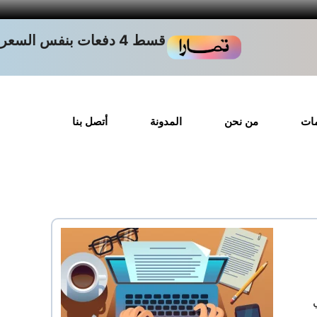
قسط 4 دفعات بنفس السعر
مات
من نحن
المدونة
أتصل بنا