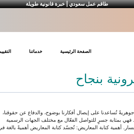
طاقم عمل سعودي | خبرة قانونية طويلة
الصفحة الرئيسية
خدماتنا
التقيي
رونية بنجاح
رةً جوهريةً تُساعدنا على إيصال أفكارنا بوضوح، والدفاع عن حقوقنا،
. فهي بمثابة جسرٍ للتواصل الفعّال مع مختلف الجهات الرسمية
. أهمية كتابة المعاريض: تُجسّد كتابة المعاريض أهميةً بالغة في