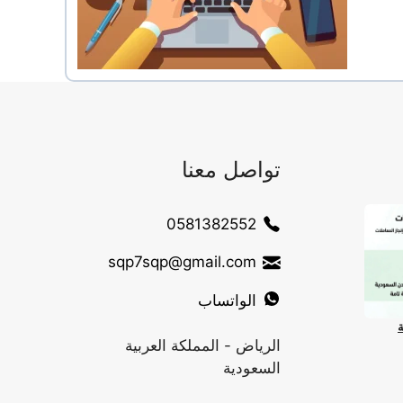
تواصل معنا
0581382552
sqp7sqp@gmail.com
الواتساب
ة
الرياض - المملكة العربية
السعودية