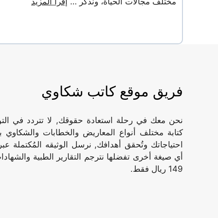
مختلف مجالات الحياة، ونذكر …
إقرأ المزيد
فريق موقع كاتب شكاوي
نحن معك في رحلة استعادة حقوقك, لا تتردد في ال
كتابة مختلف أنواع المعاريض والخطابات والشكاوي ب
أي صيغة أخرى تفضلها نترجم التقارير الطبية والشهادات
149 ريال فقط.