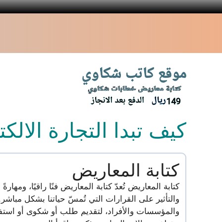
نتقل
لى
لمحتوى
كيف تبدا التجارة الالكت
كتابة المعاريض
كتابة المعاريض تُعدّ كتابة المعاريض فنًا راقيًا، ومها
والتأثير على القرارات التي تُمسّ حياتنا بشكل مباشر
والمؤسسات والأفراد، لتقديم طلب أو شكوى أو استفسار