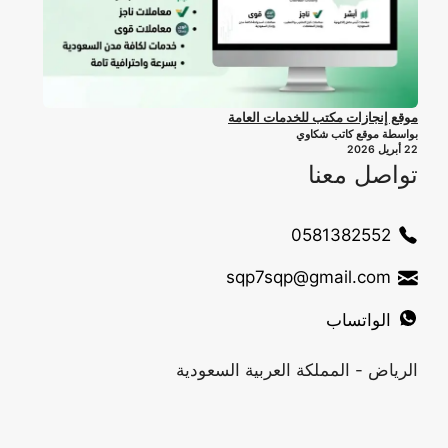
موقع إنجازات مكتب للخدمات العامة
بواسطة موقع كاتب شكاوي
22 أبريل 2026
تواصل معنا
0581382552
sqp7sqp@gmail.com
الواتساب
الرياض - المملكة العربية السعودية