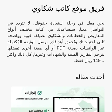
فريق موقع كاتب شكاوي
نحن معك في رحلة استعادة حقوقك, لا تتردد في
التواصل معنا, سنساعدك في كتابة مختلف أنواع
المعاريض والخطابات والشكاوي بصياغة قوية وواضحة
تُلبي احتياجاتك وتُحقق أهدافك, نرسل الوثيقه المُكتملة
عبر الواتساب بصيغة PDF أو أي صيغة أخرى تفضلها
نترجم التقارير الطبية والشهادات وغيرها, كل ذلك واكثر
بـ 149 ريال فقط.
أحدث مقالة