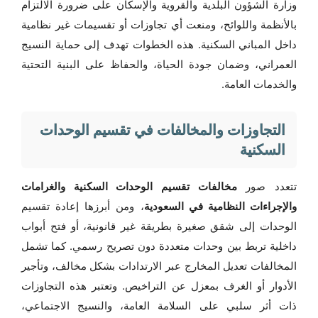
وزارة الشؤون البلدية والقروية والإسكان على ضرورة الالتزام
بالأنظمة واللوائح، ومنعت أي تجاوزات أو تقسيمات غير نظامية
داخل المباني السكنية. هذه الخطوات تهدف إلى حماية النسيج
العمراني، وضمان جودة الحياة، والحفاظ على البنية التحتية
والخدمات العامة.
التجاوزات والمخالفات في تقسيم الوحدات
السكنية
تتعدد صور
مخالفات تقسيم الوحدات السكنية والغرامات
والإجراءات النظامية في السعودية
، ومن أبرزها إعادة تقسيم
الوحدات إلى شقق صغيرة بطريقة غير قانونية، أو فتح أبواب
داخلية تربط بين وحدات متعددة دون تصريح رسمي. كما تشمل
المخالفات تعديل المخارج عبر الارتدادات بشكل مخالف، وتأجير
الأدوار أو الغرف بمعزل عن التراخيص. وتعتبر هذه التجاوزات
ذات أثر سلبي على السلامة العامة، والنسيج الاجتماعي،