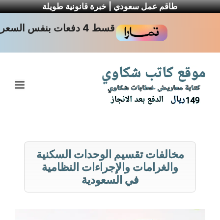
طاقم عمل سعودي | خبرة قانونية طويلة
نتقل
قسط 4 دفعات بنفس السعر
لى
لمحتوى
القا
مخالفات تقسيم الوحدات السكنية
والغرامات والإجراءات النظامية
في السعودية