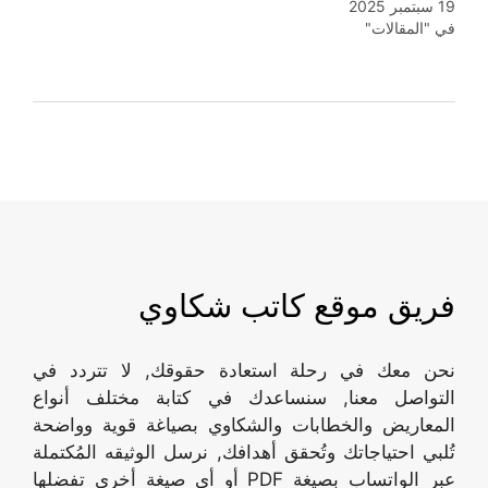
19 سبتمبر 2025
في "المقالات"
فريق موقع كاتب شكاوي
نحن معك في رحلة استعادة حقوقك, لا تتردد في
التواصل معنا, سنساعدك في كتابة مختلف أنواع
المعاريض والخطابات والشكاوي بصياغة قوية وواضحة
تُلبي احتياجاتك وتُحقق أهدافك, نرسل الوثيقه المُكتملة
عبر الواتساب بصيغة PDF أو أي صيغة أخرى تفضلها