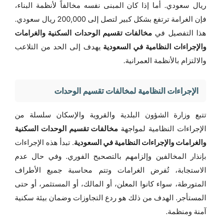
ريال سعودي. أما إذا كان المبنى نفسه مخالفاً لأنظمة البناء،
فإن الغرامة ترتفع بشكل كبير لتصل إلى 200,000 ريال سعودي.
هذا التفصيل في
مخالفات تقسيم الوحدات السكنية والغرامات
والإجراءات النظامية في السعودية
يهدف إلى الحد من التلاعب
والالتزام بالأنظمة العمرانية.
الإجراءات النظامية لمخالفات تقسيم الوحدات
تتبع وزارة الشؤون البلدية والقروية والإسكان سلسلة من
الإجراءات النظامية لمواجهة
مخالفات تقسيم الوحدات السكنية
والغرامات والإجراءات النظامية في السعودية
. تبدأ هذه الإجراءات
بإنذار المخالفين وإلزامهم بالتصحيح الفوري. وفي حال عدم
الاستجابة، تُفرض الغرامات وتتم محاسبة جميع الأطراف
المتورطة، سواء كانوا المعلن، أو المالك، أو المستثمر، أو حتى
المستأجر. الهدف من ذلك هو ردع التجاوزات وضمان بيئة سكنية
آمنة ومنظمة.