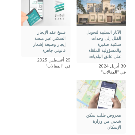
الآثار السلبية لتحويل
فسخ عقد الإيجار
الفلل إلى وحدات
السكني عبر منصة
سكنية صغيرة
إيجار وصيغة إشعار
والمسؤولية الملقاة
قانوني جاهزة
على عاتق البلديات
29 أغسطس 2025
30 أبريل 2024
في "المقالات"
في "المقالات"
معروض طلب سكن
شعبي من وزارة
الإسكان