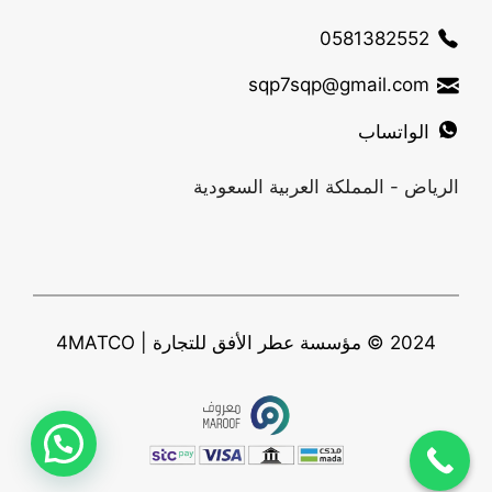
0581382552
sqp7sqp@gmail.com
الواتساب
الرياض - المملكة العربية السعودية
2024 © مؤسسة عطر الأفق للتجارة | 4MATCO