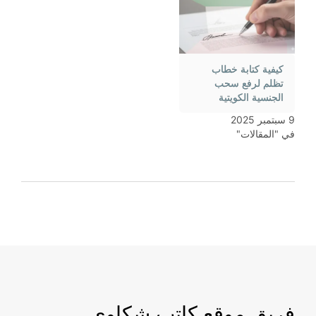
كيفية كتابة خطاب
تظلم لرفع سحب
الجنسية الكويتية
9 سبتمبر 2025
في "المقالات"
فريق موقع كاتب شكاوي