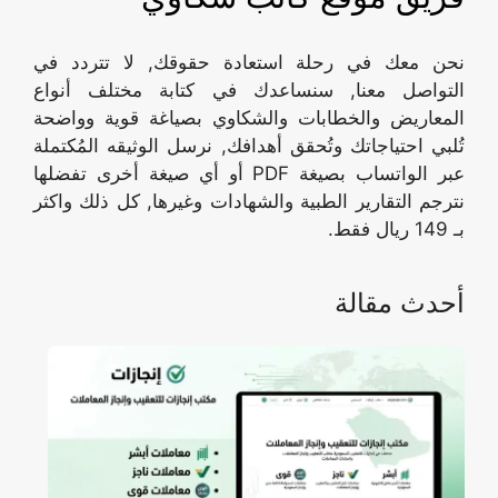
نحن معك في رحلة استعادة حقوقك, لا تتردد في
التواصل معنا, سنساعدك في كتابة مختلف أنواع
المعاريض والخطابات والشكاوي بصياغة قوية وواضحة
تُلبي احتياجاتك وتُحقق أهدافك, نرسل الوثيقه المُكتملة
عبر الواتساب بصيغة PDF أو أي صيغة أخرى تفضلها
نترجم التقارير الطبية والشهادات وغيرها, كل ذلك واكثر
بـ 149 ريال فقط.
أحدث مقالة