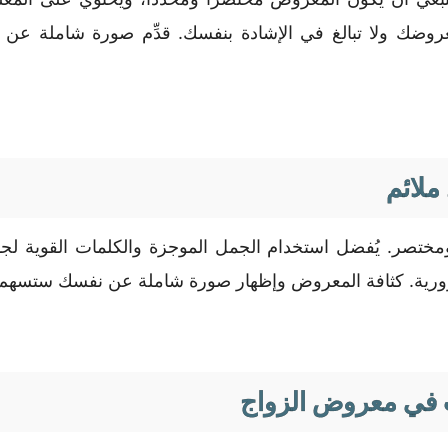
ضك ولا تبالغ في الإشادة بنفسك. قدِّم صورة شاملة عن نف
ملائم
ر. يُفضل استخدام الجمل الموجزة والكلمات القوية لجذب ا
ورية. كثافة المعروض وإظهار صورة شاملة عن نفسك ستسهم في 
 في معروض الزواج