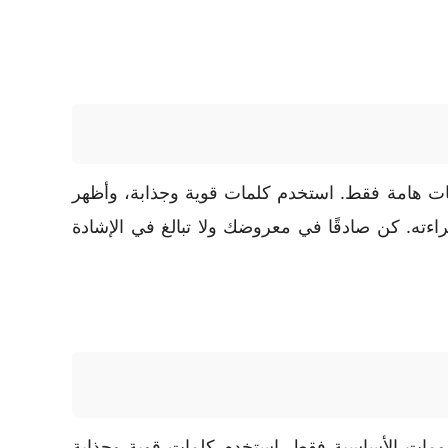
مات هامة فقط. استخدم كلمات قوية وجذابة، وأظهر
ته. كن صادقًا في معروضك ولا تبالغ في الإشادة
ومات الأساسية فقط. استخدم كلمات قوية وجذابة