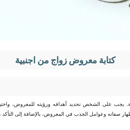
كتابة معروض زواج من اجنبية
. يجب على الشخص تحديد أهدافه ورؤيته للمعروض، واختي
ر صفاته وعوامل الجذب في المعروض، بالإضافة إلى التأكد م