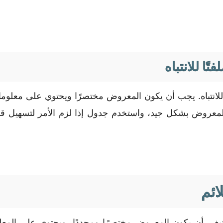
ًا للانتباه
للانتباه. يجب أن يكون المعروض مختصرًا ويحتوي على معلو
عروض بشكل جيد، واستخدم جدول إذا لزم الأمر لتسهيل قراء
ائم
غي أن يكون المعروض مختصرًا ومحددًا، ويحتوي على المعل