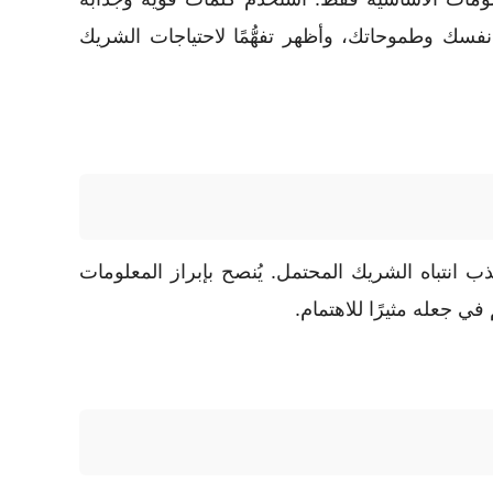
سك وطموحاتك، وأظهر تفهُّمًا لاحتياجات الشريك
نتباه الشريك المحتمل. يُنصح بإبراز المعلومات
جعله مثيرًا للاهتمام.