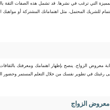
مميزة التي ترغب في نشرها. قد تشمل هذه الصفات الثقة بال
لاهتمام للشريك المحتمل، مثل اهتماماتك المشتركة أو مواهبك
 في كتابة معروض الزواج. ينصح بإظهار اهتمامك ومعرفتك بالثقاف
شارة إلى رغبتك في تطوير نفسك من خلال التعلم المستمر وحضور
 معروض الزواج