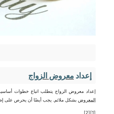
إعداد
معروض الزواج
إعداد معروض الزواج يتطلب اتباع خطوات أساسية
المعروض
بشكل ملائم. يجب أيضًا أن يحرص على إظها
[2]
[1]