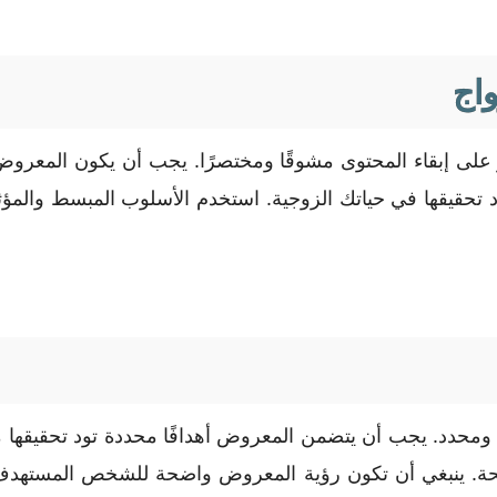
واج
ز على إبقاء المحتوى مشوقًا ومختصرًا. يجب أن يكون المعرو
تود تحقيقها في حياتك الزوجية. استخدم الأسلوب المبسط والمؤ
حدد. يجب أن يتضمن المعروض أهدافًا محددة تود تحقيقها من 
اجحة. ينبغي أن تكون رؤية المعروض واضحة للشخص المستهدف،