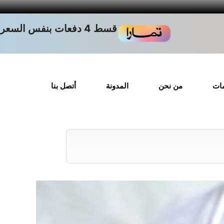
قسط 4 دفعات بنفس السعر
مات
من نحن
المدونة
أتصل بنا