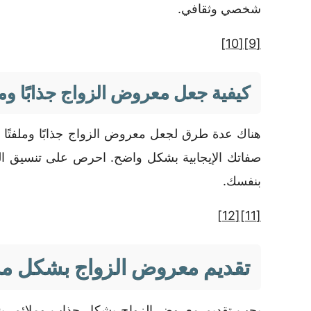
شخصي وثقافي.
[10]
[9]
كيفية جعل معروض الزواج جذابًا وملفت
هناك عدة طرق لجعل معروض الزواج جذابًا وملفتًا 
صفاتك الإيجابية بشكل واضح. احرص على تنسيق الم
بنفسك.
[12]
[11]
تقديم معروض الزواج بشكل مل
يجب تقديم معروض الزواج بشكل جذاب وملائم. ينب