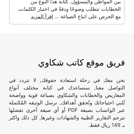
بين المواطن والمسؤول. كتابة هذا النوع من
الخطابات تتطلب وضوحًا ودقةً في اختيار الكلمات،
مع الحرص على اتباع الصياغة …
إقرأ المزيد
فريق موقع كاتب شكاوي
نحن معك في رحلة استعادة حقوقك, لا تتردد في
التواصل معنا, سنساعدك في كتابة مختلف أنواع
المعاريض والخطابات والشكاوي بصياغة قوية وواضحة
تُلبي احتياجاتك وتُحقق أهدافك, نرسل الوثيقه المُكتملة
عبر الواتساب بصيغة PDF أو أي صيغة أخرى تفضلها
نترجم التقارير الطبية والشهادات وغيرها, كل ذلك واكثر
بـ 149 ريال فقط.