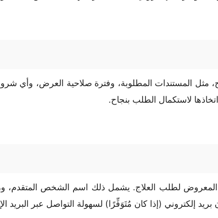
، مثل المستندات المطلوبة، وفترة صلاحية العرض، وأي شرو
تخاذها لاستكمال الطلب بنجاح.
معروض لطلب العلاج. يشمل ذلك اسم الشخص المتقدم، ورقم ه
ريد إلكتروني (إذا كان مُتَوَفِّرًا) لسهولة التواصل عبر البريد ال