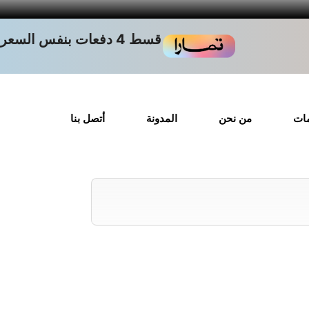
قسط 4 دفعات بنفس السعر
مات
من نحن
المدونة
أتصل بنا