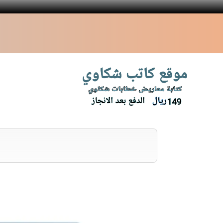
نتقل
لى
لمحتوى