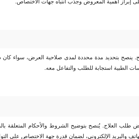
 إبراز أهمية المعروض وجذب انتباه جهات الاختصاص.
نصح بتحديد مدة محددة لمدى صلاحية العرض، سواء كان ذلك ل
سات الطبية استجابة للطلب والتفاعل معه.
لب العلاج. يُنصح بتوضيح الشروط والأحكام المتعلقة بال
 الهاتف والبريد الإلكتروني، لضمان قدرة جهة الاختصاص على ال