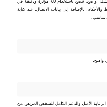
كل واضح. يُنصح باستخدام
لغة مؤثرة
ودقيقة في
لأحكام، بالإضافة إلى بيانات الاتصال. عند كتابة
ل مناسب.
 واضح.
الرعاية الأمثل والدعم الكامل للشخص المريض من